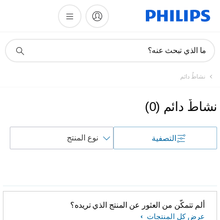
أيقونة
ما الذي تبحث عنه؟
دعم
البحث
نشاطٌ دائم
نشاطٌ دائم
(
0
)
فرز
التصفية
حسب
ألم تتمكّن من العثور عن المنتج الذي تريده؟
عرض كل المنتجات