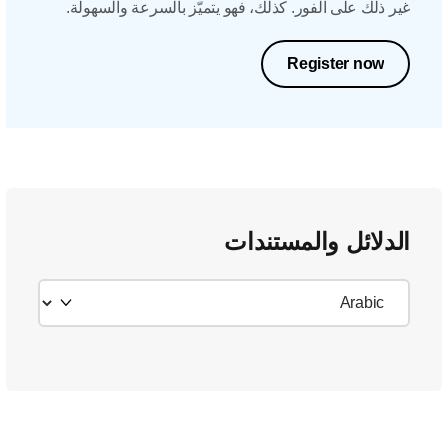
غير ذلك على الفور. كذلك، فهو يتميّز بالسرعة والسهولة.
Register now
الدلائل والمستندات