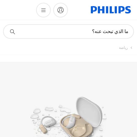
أيقونة
ما الذي تبحث عنه؟
دعم
البحث
رياضة