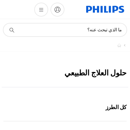
أيقونة
ما الذي تبحث عنه؟
دعم
البحث
حلول العلاج الطبيعي
كل الطرز