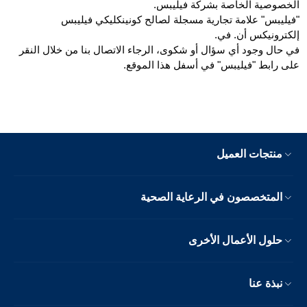
الخصوصية الخاصة بشركة فيليبس.
"فيليبس" علامة تجارية مسجلة لصالح كونينكليكي فيليبس
إلكترونيكس أن. في.
في حال وجود أي سؤال أو شكوى، الرجاء الاتصال بنا من خلال النقر
على رابط "فيليبس" في أسفل هذا الموقع.
منتجات العميل
المتخصصون في الرعاية الصحية
حلول الأعمال الأخرى
نبذة عنا