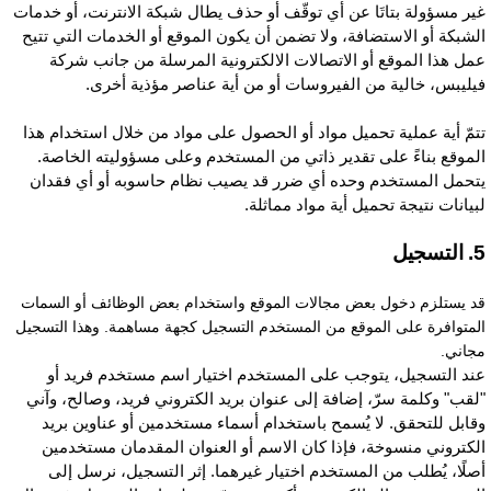
ير مسؤولة بتاتَا عن أي توقّف أو حذف يطال شبكة الانترنت، أو خدمات
لشبكة أو الاستضافة، ولا تضمن أن يكون الموقع أو الخدمات التي تتيح
مل هذا الموقع أو الاتصالات الالكترونية المرسلة من جانب شركة
يليبس، خالية من الفيروسات أو من أية عناصر مؤذية أخرى.
تمّ أية عملية تحميل مواد أو الحصول على مواد من خلال استخدام هذا
لموقع بناءً على تقدير ذاتي من المستخدم وعلى مسؤوليته الخاصة.
تحمل المستخدم وحده أي ضرر قد يصيب نظام حاسوبه أو أي فقدان
بيانات نتيجة تحميل أية مواد مماثلة.
تسجيل
د يستلزم دخول بعض مجالات الموقع واستخدام بعض الوظائف أو السمات
لمتوافرة على الموقع من المستخدم التسجيل كجهة مساهمة. وهذا التسجيل
جاني.
ند التسجيل، يتوجب على المستخدم اختيار اسم مستخدم فريد أو
لقب" وكلمة سرّ، إضافة إلى عنوان بريد الكتروني فريد، وصالح، وآني
قابل للتحقق. لا يُسمح باستخدام أسماء مستخدمين أو عناوين بريد
لكتروني منسوخة، فإذا كان الاسم أو العنوان المقدمان مستخدمين
صلًا، يُطلب من المستخدم اختيار غيرهما. إثر التسجيل، نرسل إلى