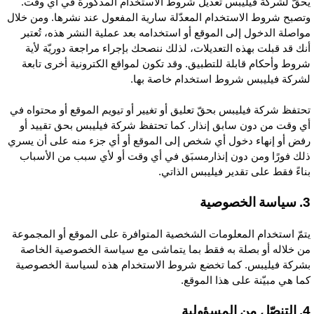
حقّ لشركة فيليبس تعديل شروط الاستخدام المذكورة في أي وقت.
تصبح شروط الاستخدام المعدّلة سارية المفعول عند نشرها. ومن خلال
واصلة الدخول إلى الموقع أو استخدامه بعد عملية النشر هذه، تُعتبر
نك قد قبلت بهذه التعديلات، لذلك ننصحك بإجراء مراجعة دوريّة لأية
روط وأحكام قابلة للتطبيق. وقد تكون لمواقع الكترونية أخرى تابعة
شركة فيليبس شروط استخدام خاصة بها.
حتفظ شركة فيليبس بحقّ تعليق أو تغيير أو تيويم الموقع أو محتواه في
ي وقت من دون سابق إنذار. كما تحتفظ شركة فيليبس بحق تقييد أو
فض أو إنهاء دخول أي شخص إلى الموقع أو أي جزء منه على أن يسري
لك فورًا ومن دون إنذارمسبَق في أي وقت أو لأي سبب من الأسباب
ناءً فقط على تقدير فيليبس الذاتي.
 الخصوصية
تمّ استخدام المعلومات الشخصية المتوافرة على الموقع أو المجموعة
ن خلاله أو بصلة به فقط بما يتماشى مع سياسة الخصوصية الخاصة
شركة فيليبس. كما تخضع شروط الاستخدام هذه لسياسة الخصوصية
ما هي مبيّنة على هذا الموقع.
من المسؤولية