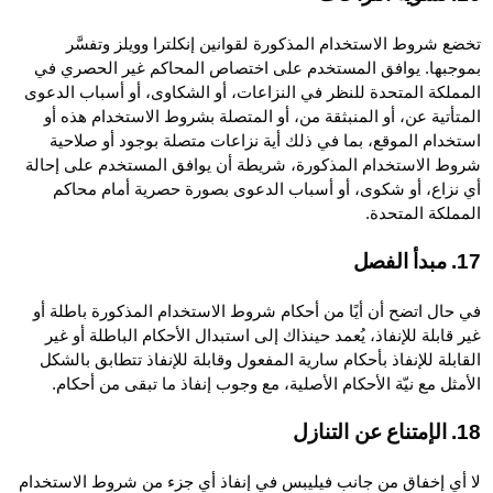
تخضع شروط الاستخدام المذكورة لقوانين إنكلترا وويلز وتفسَّر
بموجبها. يوافق المستخدم على اختصاص المحاكم غير الحصري في
المملكة المتحدة للنظر في النزاعات، أو الشكاوى، أو أسباب الدعوى
المتأتية عن، أو المنبثقة من، أو المتصلة بشروط الاستخدام هذه أو
استخدام الموقع، بما في ذلك أية نزاعات متصلة بوجود أو صلاحية
شروط الاستخدام المذكورة، شريطة أن يوافق المستخدم على إحالة
أي نزاع، أو شكوى، أو أسباب الدعوى بصورة حصرية أمام محاكم
المملكة المتحدة.
17. مبدأ الفصل
في حال اتضح أن أيًا من أحكام شروط الاستخدام المذكورة باطلة أو
غير قابلة للإنفاذ، يُعمد حينذاك إلى استبدال الأحكام الباطلة أو غير
القابلة للإنفاذ بأحكام سارية المفعول وقابلة للإنفاذ تتطابق بالشكل
الأمثل مع نيّة الأحكام الأصلية، مع وجوب إنفاذ ما تبقى من أحكام.
18. الإمتناع عن التنازل
لا أي إخفاق من جانب فيليبس في إنفاذ أي جزء من شروط الاستخدام