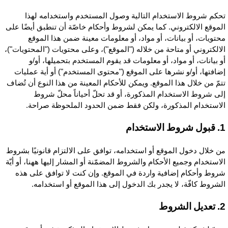
حكم شروط الاستخدام التالية وصول المستخدم واستخدامه لهذا
لموقع الالكتروني. كما يمكن لشروط وأحكام خاصّة أن تنطبق أيضًا على
حتويات، أو بيانات، أو مواد، أو معلومات معينة ضمن هذا الموقع
لالكتروني أو متاحة من خلاله ("الموقع")، وعلى محتويات ("المحتويات")،
و بيانات، أو مواد، أو معلومات قد يقوم المستخدم بتحميلها، أو/و
ضافتها، أو/و نشرها على الموقع ("محتوى المستخدم") أو أية عمليات
تمّ من خلال هذا الموقع. ويمكن للأحكام المعينة من هذا النوع أن تُضاف
لى شروط الاستخدام المذكورة، أو قد تحلّ أحياناً محلّ شروط
لاستخدام المذكورة، ولكن فقط ضمن الحدود الملحوظة صراحة.
وط الاستخدام
ن خلال دخول الموقع أو استخدامه، توافق على الالتزام قانونيًا بشروط
لاستخدام وجميع الأحكام والشروط المضمّنة أو المشار إليها ههنا، أو أيّة
روط وأحكام إضافية واردة في الموقع. وإن كنت لا توافق على هذه
لشروط كافّة، لا يجدر بك الدخول إلى هذا الموقع أو استخدامه.
ل الشروط