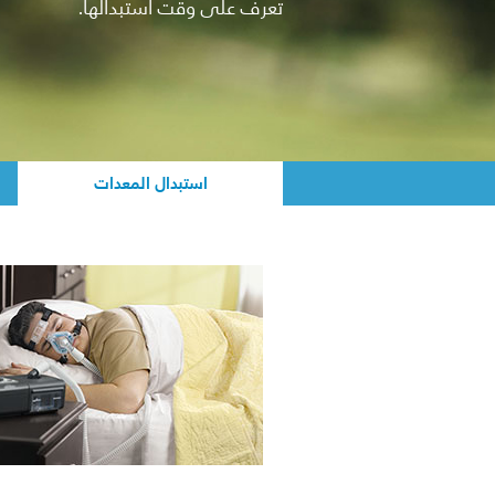
تعرف على وقت استبدالها.
استبدال المعدات