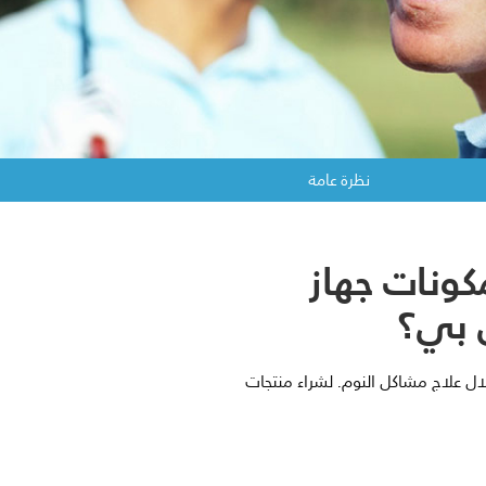
نظرة عامة
ونات جهاز
 بي؟
ال علاج مشاكل النوم. لشراء منتجات