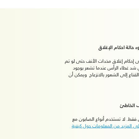
 حالة احكام الإغلاق
ى إحكام إغلاق مخدات الأنف حتى لو تم
ي شد غطاء الرأس عندما تشعر بوجود
لقناع إلى الشعور بالانزعاج ويمكن أن
ف الخاطئ
 فقط. لا تستخدم أنواع الصابون مع
 المزيد من المعلومات حول كيفية