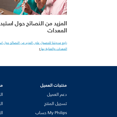
المزيد من النصائح حول استبد
المعدات
راجع مدونتنا للحصول على المزيد من النصائح حول اس
المعدات والعناية بها
منتجات العميل
مت
دعم العميل
ال
تسجيل المنتج
ال
My Philips حساب
ال