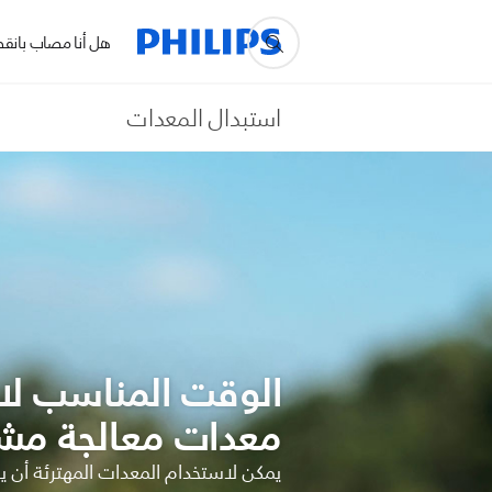
هل أنا مصاب بانقطا
استبدال المعدات
الوقت المناسب لا
معدات معالجة مشا
يمكن لاستخدام المعدات المهترئة أن يق