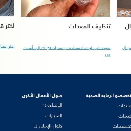
اختر قن
تنظيف المعدات
ال
اختر القن
تعرف على طريقة الاستفادة من منتجات Philips إلى أقصى
تبدال
حد
خصصو الرعاية الصحية
حلول الأعمال الأخرى
الإضاءة
منتجات
السيارات
خدمات
حلول الإملاء
تخصصات