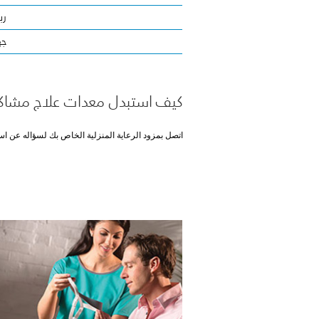
رب
جه
كيف استبدل معدات علاج مشاكل
اتصل بمزود الرعاية المنزلية الخاص بك لسؤاله عن ا