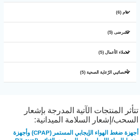
عام (6)
للمرضى (5)
لعملاء الأعمال (5)
لأخصائيي الرّعاية الصحية (5)
تأثر المنتجات الآتية المدرجة بإشعار
لسحب/إشعار السلامة الميدانية:
أجهزة ضغط الهواء الإيجابي المستمر (CPAP) وأجهزة