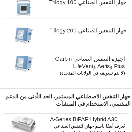
جهاز التنفس الصناعي Trilogy 100
جهاز التنفس الصناعي Trilogy 200
أجهزة التنفس الصناعي Garbin
Plus وAeris وLifeVent
(لا يتم تسويقه في الولايات المتحدة)
هاز التنفس الاصطناعي المستمر، الحد الأدنى من الدعم
لتنفسي، الاستخدام في المنشآت
A-Series BiPAP Hybrid A30
يُعرف أيضًا باسم جهاز التنفس الصناعي​