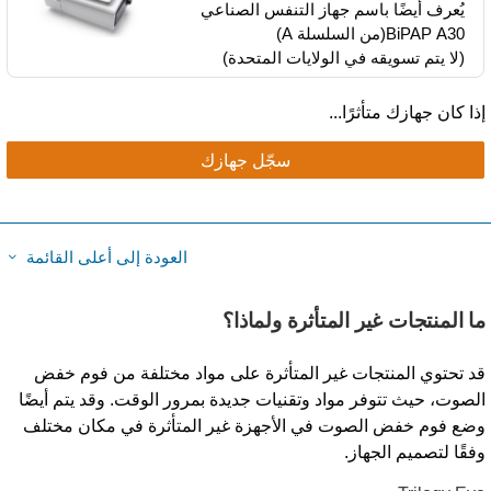
يُعرف أيضًا باسم جهاز التنفس الصناعي​
BiPAP A30​(من السلسلة A)​
(لا يتم تسويقه في الولايات المتحدة)
ذا كان جهازك متأثرًا...
سجّل جهازك
العودة إلى أعلى القائمة
ا المنتجات غير المتأثرة ولماذا؟
د تحتوي المنتجات غير المتأثرة على مواد مختلفة من فوم خفض
لصوت، حيث تتوفر مواد وتقنيات جديدة بمرور الوقت. وقد يتم أيضًا
ضع فوم خفض الصوت في الأجهزة غير المتأثرة في مكان مختلف
فقًا لتصميم الجهاز.