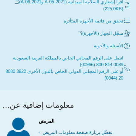
اقرأ إشعاري السلامة الميدانية (2021-05-A و2021-06-A)
(225.0KB)
تحقق من قائمة الأجهزة المتأثرة
سجّل الجهاز (الأجهزة)
الأسئلة والأجوبة
اتصل على الرقم المجاني الخاص بالمملكة العربية السعودية
0039 800-814 (00966)
أو على الرقم المجاني الدولي الخاص بالدول الأخرى 3822 8089
20 (0044)
معلومات إضافية عن…
المريض
تفضّل بزيارة صفحة معلومات المريض