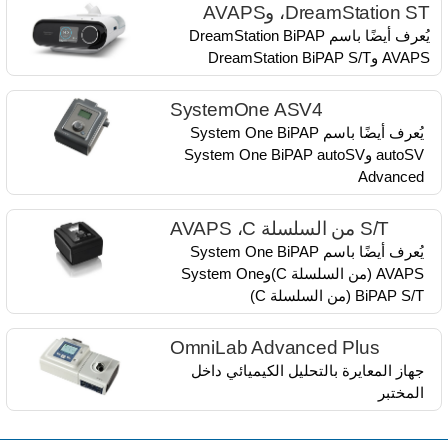
DreamStation ST، وAVAPS
يُعرف أيضًا باسم DreamStation BiPAP
AVAPS وDreamStation BiPAP S/T
SystemOne ASV4
يُعرف أيضًا باسم System One BiPAP
autoSV وSystem One BiPAP autoSV
Advanced
S/T من السلسلة C، ‏AVAPS
يُعرف أيضًا باسم System One BiPAP
AVAPS (من السلسلة C)​وSystem One
BiPAP S/T (من السلسلة C)
OmniLab Advanced Plus
جهاز المعايرة بالتحليل الكيميائي داخل
المختبر