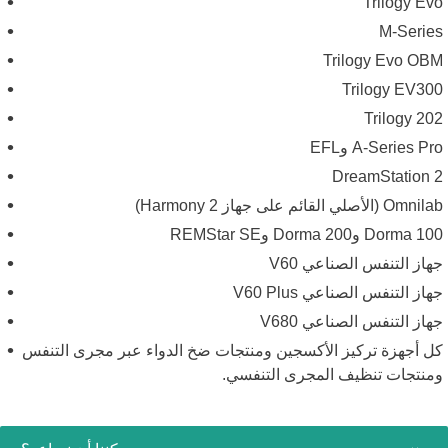
Trilogy Ev
M-Serie
Trilogy Evo OB
Trilogy EV30
Trilogy 20
A-Series Pr وEFL
DreamStation 
Omn (الأصلي القائم على جهاز Harmony 2)
Dorma 1 وDorma 200 وREMStar SE
هاز التنفس الصناعي V60
هاز التنفس الصناعي V60 Plus
هاز التنفس الصناعي V680
ل أجهزة تركيز الأكسجين ومنتجات ضخ الدواء عبر مجرى التنفس
منتجات تنظيف المجرى التنفسي.