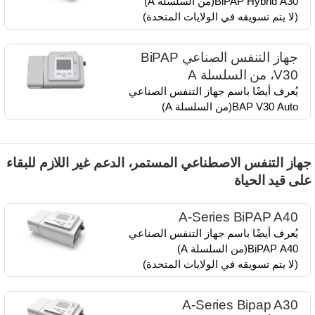
BiPAP Hybrid A30​(من السلسلة A)​
(لا يتم تسويقه في الولايات المتحدة)
جهاز التنفس الصناعي BiPAP
V30، من السلسلة A
يُعرف أيضًا باسم جهاز التنفس الصناعي
BAP V30 Auto​(من السلسلة A)
هاز التنفس الاصطناعي المستمر، الدعم غير اللازم للبقاء
لى قيد الحياة
A-Series BiPAP A40
يُعرف أيضًا باسم جهاز التنفس الصناعي​
BiPAP A40​(من السلسلة A)​
(لا يتم تسويقه في الولايات المتحدة)
A-Series Bipap A30