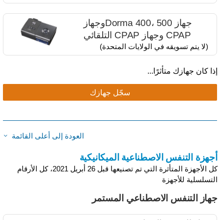
جهاز Dorma 400، 500​وجهاز
CPAP وجهاز CPAP التلقائي
(لا يتم تسويقه في الولايات المتحدة)
ذا كان جهازك متأثرًا...
سجّل جهازك
العودة إلى أعلى القائمة
جهزة التنفس الاصطناعية الميكانيكية
كل الأجهزة المتأثرة التي تم تصنيعها قبل 26 أبريل 2021، كل الأرقام
لتسلسلية للأجهزة
هاز التنفس الاصطناعي المستمر