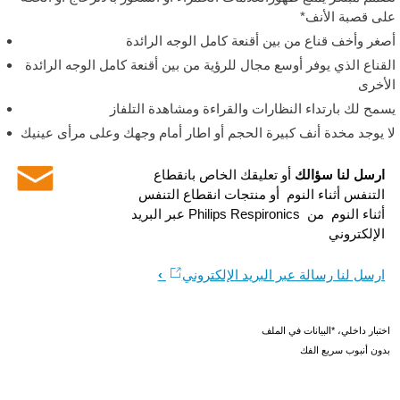
لى قصبة الأنف*
صغر وأخف قناع من بين أقنعة كامل الوجه الرائدة
لقناع الذي يوفر أوسع مجال للرؤية من بين أقنعة كامل الوجه الرائدة
لأخرى
سمح لك بارتداء النظارات والقراءة ومشاهدة التلفاز
ا يوجد مخدة أنف كبيرة الحجم أو اطار أمام وجهك وعلى مرأى عينيك
ارسل لنا سؤالك
أو تعليقك الخاص بانقطاع
التنفس أثناء النوم أو منتجات انقطاع التنفس
أثناء النوم من Philips Respironics عبر البريد
الإلكتروني
ارسل لنا رسالة عبر البريد الإلكتروني
اختبار داخلي، *البيانات في الملف
بدون أنبوب سريع الفك