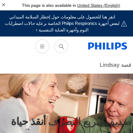
This page is also available in
United States (English)
انقر هنا للحصول على معلومات حول إخطار السلامة الميداني
لبعض أجهزة Philips Respironics الخاصة برعاية حالات اضطرابات
النوم وأجهزة العناية التنفسية ›
ة Lindsay
ديق سريع التصرف
أنقذ حياة