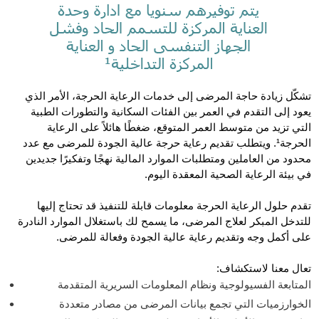
تشكّل زيادة حاجة المرضى إلى خدمات الرعاية الحرجة، الأمر الذي
يعود إلى التقدم في العمر بين الفئات السكانية والتطورات الطبية
التي تزيد من متوسط العمر المتوقع، ضغطًا هائلاً على الرعاية
الحرجة¹. ويتطلب تقديم رعاية حرجة عالية الجودة للمرضى مع عدد
محدود من العاملين ومتطلبات الموارد المالية نهجًا وتفكيرًا جديدين
في بيئة الرعاية الصحية المعقدة اليوم.
تقدم حلول الرعاية الحرجة معلومات قابلة للتنفيذ قد تحتاج إليها
للتدخل المبكر لعلاج المرضى، ما يسمح لك باستغلال الموارد النادرة
على أكمل وجه وتقديم رعاية عالية الجودة وفعالة للمرضى.
تعال معنا لاستكشاف:
المتابعة الفسيولوجية ونظام المعلومات السريرية المتقدمة
الخوارزميات التي تجمع بيانات المرضى من مصادر متعددة