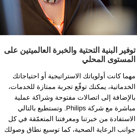
وفير البنية التحتية والخبرة العالميتين على
لمستوى المحلي
هما كانت أولوياتك الاستراتيجية أو احتياجاتك
لخدماتية، يمكنك توقّع تجربة ممتازة للخدمات،
الإضافة إلى اتصالات مفتوحة وشراكة عملية
مباشرة مع شركة Philips. وتستطيع بالتالي
لاستفادة من خبرتنا ومعرفتنا المتعمّقة في كل
وانب الرعاية الصحية، كما توسيع نطاق وصولك