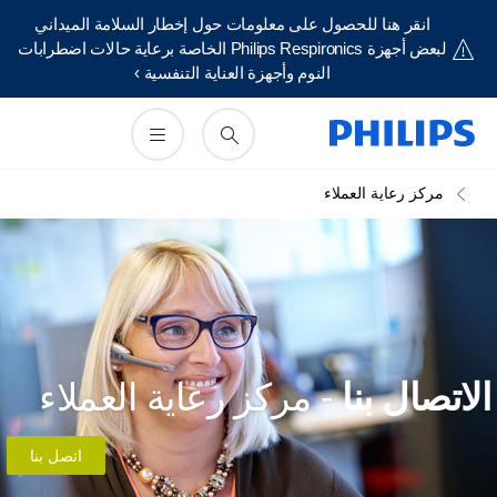
انقر هنا للحصول على معلومات حول إخطار السلامة الميداني
لبعض أجهزة Philips Respironics الخاصة برعاية حالات اضطرابات
النوم وأجهزة العناية التنفسية ›
مركز رعاية العملاء
لاتصال بنا
- مركز رعاية العملاء
اتصل بنا