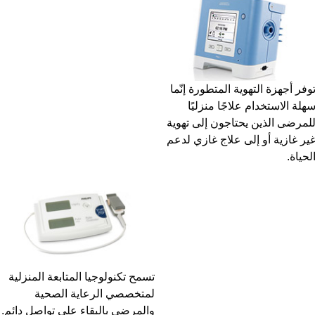
فر أجهزة التهوية المتطورة إنّما
لة الاستخدام علاجًا منزليًا
مرضى الذين يحتاجون إلى تهوية
ر غازية أو إلى علاج غازي لدعم
حياة.
تسمح تكنولوجيا المتابعة المنزلية
لمتخصصي الرعاية الصحية
والمرضى بالبقاء على تواصل دائم.