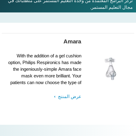
تركز البرامج المعتمدة من وحدة التعليم المستمر على متطلباتك في
مجال التعليم المستمر.
Amara
With the addition of a gel cushion
option, Philips Respironics has made
the ingeniously-simple Amara face
mask even more brilliant. Your
patients can now choose the type of
comfort they prefer in their cushion
with gel or silicone options.
عرض المنتج