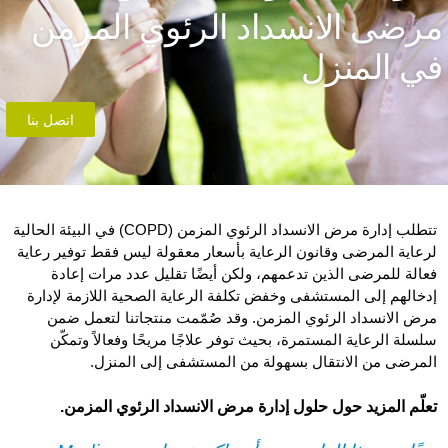
رضى الانسداد الرئوي المزمن
ي المنزل
اتصل بنا
تتطلب إدارة مرض الانسداد الرئوي المزمن (COPD) في البيئة الحالية
لرعاية المرضى وقانون الرعاية بأسعار معقولة ليس فقط توفير رعاية
فعالة للمرضى الذين تدعمهم، ولكن أيضًا تقليل عدد مرات إعادة
إدخالهم إلى المستشفى وخفض تكلفة الرعاية الصحية اللازمة لإدارة
مرض الانسداد الرئوي المزمن. وقد صُمّمت منتجاتنا لتعمل ضمن
سلسلة الرعاية المستمرة، بحيث توفر علاجًا مريحًا وفعالاً وتمكّن
المرضى من الانتقال بسهولة من المستشفى إلى المنزل.
تعلّم المزيد حول حلول إدارة مرض الانسداد الرئوي المزمن.