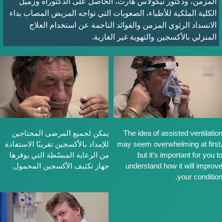
المزمن، ودكتور نيكولاس هارت، الحاصل على الدكتوراه وزميل
الكلية الملكية للأطباء، الصعوبات التي تواجه المريض المصاب بداء
الانسداد الرئوي المزمن والفوائد الناجمة عن استخدام العلاج
المنزلي بالأكسجين والتهوية غير الغازية.
The idea of assisted ventilati
يمكن لجميع المرضى المحتاجين
may seem overwhelming at firs
للإمداد بالأكسجين تقريبًا الاستفادة
but it’s important for you 
من الرعاية المبسّطة التي يوفرها
understand how it will impro
جهاز تكثيف الأكسجين المحمول.
your conditio