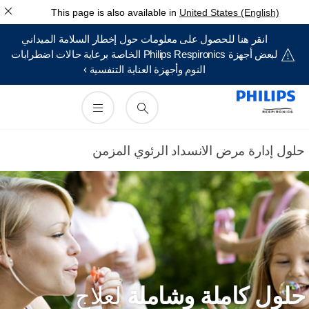
This page is also available in
United States (English)
انقر هنا للحصول على معلومات حول إخطار السلامة الميداني
لبعض أجهزة Philips Respironics الخاصة برعاية حالات اضطرابات
النوم وأجهزة العناية التنفسية ›
لول إدارة مرض الانسداد الرئوي المزمن
لول كاملة وشاملة
لعلاج