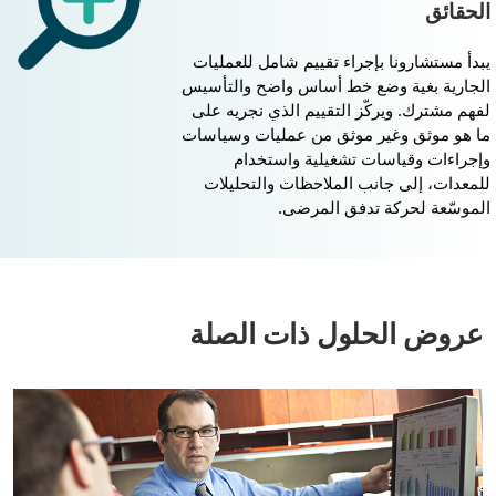
لحقائق
بدأ مستشارونا بإجراء تقييم شامل للعمليات
لجارية بغية وضع خط أساس واضح والتأسيس
فهم مشترك. ويركّز التقييم الذي نجريه على
ا هو موثق وغير موثق من عمليات وسياسات
إجراءات وقياسات تشغيلية واستخدام
لمعدات، إلى جانب الملاحظات والتحليلات
لموسّعة لحركة تدفق المرضى.
عروض الحلول ذات الصلة