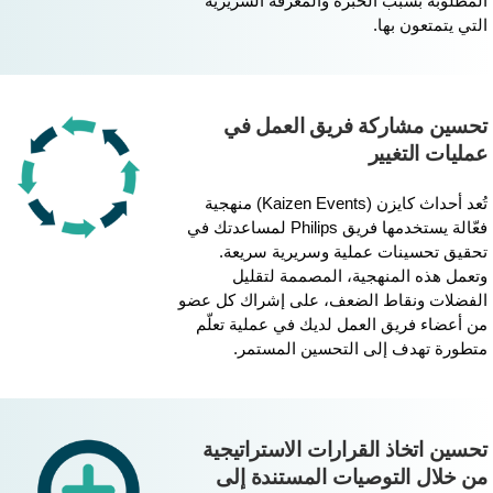
لمطلوبة بسبب الخبرة والمعرفة السريرية
لتي يتمتعون بها.
حسين مشاركة فريق العمل في
مليات التغيير
تُعد أحداث كايزن (Kaizen Events) منهجية
فعّالة يستخدمها فريق Philips لمساعدتك في
حقيق تحسينات عملية وسريرية سريعة.
تعمل هذه المنهجية، المصممة لتقليل
لفضلات ونقاط الضعف، على إشراك كل عضو
ن أعضاء فريق العمل لديك في عملية تعلّم
تطورة تهدف إلى التحسين المستمر.
حسين اتخاذ القرارات الاستراتيجية
ن خلال التوصيات المستندة إلى