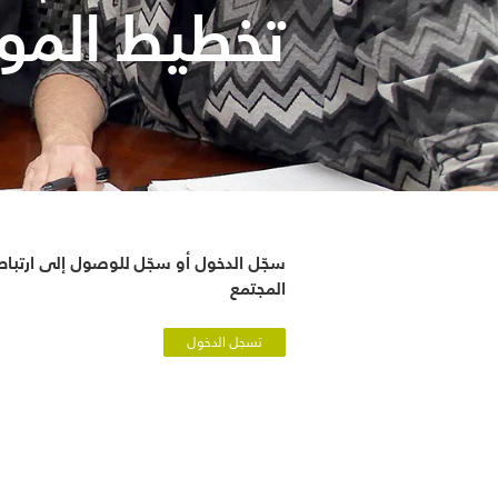
تخطيط المو
سجّل الدخول أو سجّل للوصول إلى ارتبا
المجتمع
تسجل الدخول