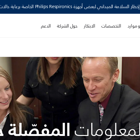
Philips Resp الخاصة برعاية حالات اضطرابات النوم وأجهزة العناية التنفسية ›
 موارد
التخصصات
الابتكار
حول الشركة
الدعم
المفصّلة 
لمعلومات