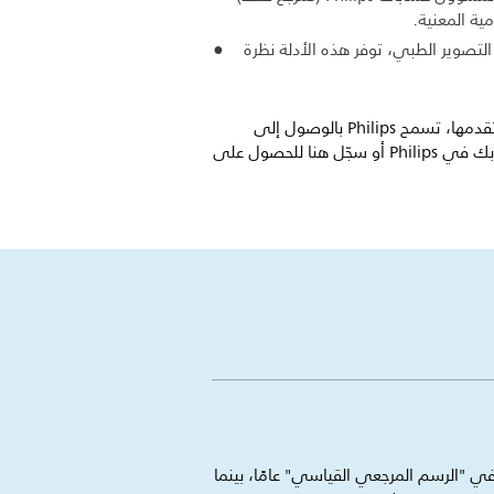
ية المعنية.
لتصوير الطبي، توفر هذه الأدلة نظرة
حرصًا منها على وصول كل العملاء إلى الحلول والخدمات التي تقدمها، تسمح Philips بالوصول إلى
مجتمع تخطيط الموقع مجانًا وبسهولة تامة. تحدث إلى مدير حسابك في Philips أو سجّل هنا للحصول على
 "الرسم المرجعي القياسي" عامًا، بينما