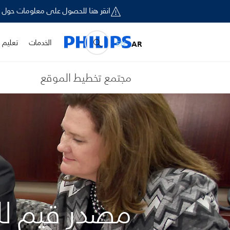
انقر هنا للحصول على معلومات حول إخطار السلامة الميداني لبعض أجهزة ironics
الخدمات
تعليم و
EN
AR
مجتمع تخطيط الموقع
مصدر قيم ل