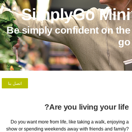
SimplyGo
Be simply confiden
اتصل بنا
Are you living
Do you want more from life, like taking 
show or spending weekends away with fri