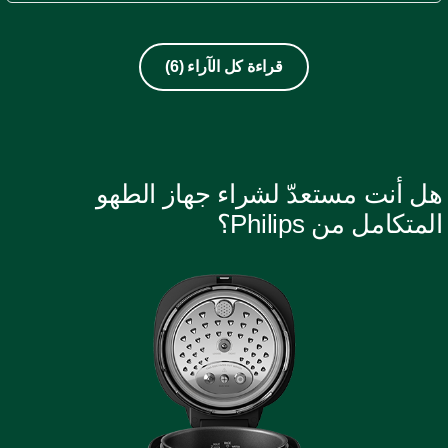
قراءة كل الآراء
(6)
ل أنت مستعدّ لشراء جهاز الطهو
لمتكامل من Philips؟