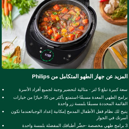
لمزيد عن جهاز الطهو المتكامل من Philips
كبيرة تبلغ 5 لتر - مثالية لتحضير وجبة لجميع أفراد الأسرة
برامج الطهي المعدة مسبقًا-استمتع بأكثر من 35 خيارًا من خيارات
لقائمة المحددة مسبقًا بلمسة زر واحدة
تيح لك نظام قفل الأطفال المدمج إمكانية إعداد الوجباتعندما تكون
سرتك في الجوار
3 برامج طهي مخصصة -حضِّر أطباقك المفضلة بلمسة واحدة