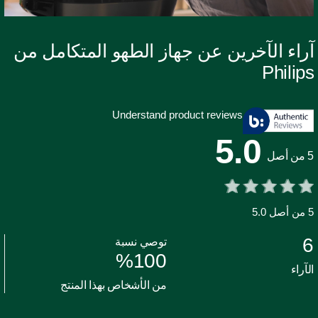
راء الآخرين عن جهاز الطهو المتكامل من
Philip
Understand product reviews
5.0
 أصل
صل 5.0
توصي نسبة
%
100
لآراء
من الأشخاص بهذا المنتج