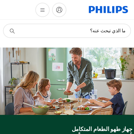
أيقونة
ما الذي تبحث عنه؟
دعم
البحث
هاز طهو الطعام المتكامل