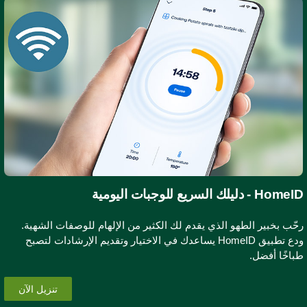
Hom - دليلك السريع للوجبات اليومية
حّب بخبير الطهو الذي يقدم لك الكثير من الإلهام للوصفات الشهية.
ودع تطبيق HomeID يساعدك في الاختيار وتقديم الإرشادات لتصبح
باخًا أفضل.
تنزيل الآن