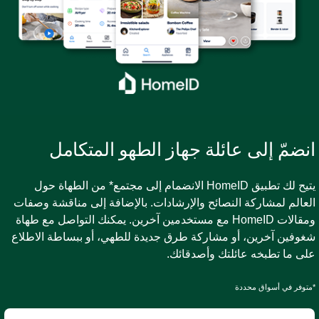
نضمّ إلى عائلة جهاز الطهو المتكامل
يتيح لك تطبيق HomeID الانضمام إلى مجتمع* من الطهاة حول
لعالم لمشاركة النصائح والإرشادات. بالإضافة إلى مناقشة وصفات
ومقالات HomeID مع مستخدمين آخرين. يمكنك التواصل مع طهاة
غوفين آخرين، أو مشاركة طرق جديدة للطهي، أو ببساطة الاطلاع
لى ما تطبخه عائلتك وأصدقائك.
متوفر في أسواق محددة