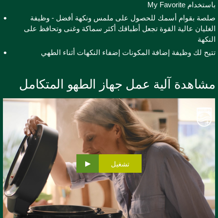
ستخدام My Favorite
لصة بقوام أسمك للحصول على ملمس ونكهة أفضل - وظيفة
لغليان عالية القوة تجعل أطباقك أكثر سماكة وغنى وتحافظ على
لنكهة
تيح لك وظيفة إضافة المكونات إضفاء النكهات أثناء الطهي
شاهدة آلية عمل جهاز الطهو المتكامل
تشغيل