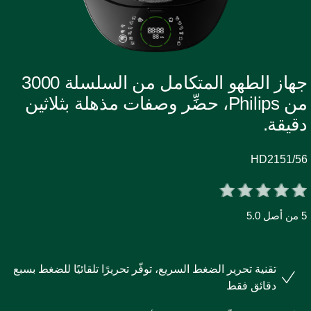
جهاز الطهو المتكامل من السلسلة 3000
من Philips، حضِّر وصفات مذهلة بثلاثين
قيقة.
HD2151/5
صل 5.0
تقنية تحرير الضغط السريع، توفّر تحريرًا تلقائيًا للضغط بسبع
دقائق فقط