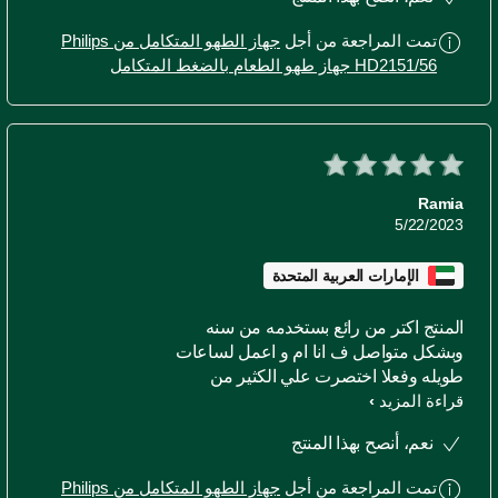
بشرائها بشدة سهله الاستخدام و التنظيف
ماعدا شكلها الانيق بالمطبخ
تمت المراجعة من أجل
جهاز الطهو المتكامل من Philips
HD2151/56 جهاز طهو الطعام بالضغط المتكامل
Ramia
5/22/2023
الإمارات العربية المتحدة
المنتج اكتر من رائع بستخدمه من سنه
وبشكل متواصل ف انا ام و اعمل لساعات
طويله وفعلا اختصرت علي الكثير من
قراءة المزيد
الوقت لسلق اللحم و الدجاج وكتير من
الاصناف الي بتحتاج لوقت طويل انصح
نعم، أنصح بهذا المنتج
بشرائها بشدة سهله الاستخدام و التنظيف
ماعدا شكلها الانيق بالمطبخ
تمت المراجعة من أجل
جهاز الطهو المتكامل من Philips