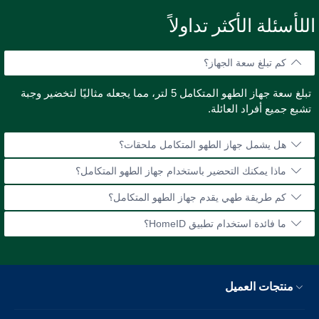
للأسئلة الأكثر تداولاً
كم تبلغ سعة الجهاز؟
تبلغ سعة جهاز الطهو المتكامل 5 لتر، مما يجعله مثاليًا لتخضير وجبة
تشبع جميع أفراد العائلة.
هل يشمل جهاز الطهو المتكامل ملحقات؟
ماذا يمكنك التحضير باستخدام جهاز الطهو المتكامل؟
كم طريقة طهي يقدم جهاز الطهو المتكامل؟
ما فائدة استخدام تطبيق HomeID؟
منتجات العميل