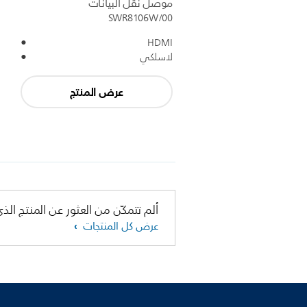
موصل نقل البيانات
SWR8106W/00
HDMI
لاسلكي
عرض المنتج
ألم تتمكّن من العثور عن المنتج الذي
عرض كل المنتجات