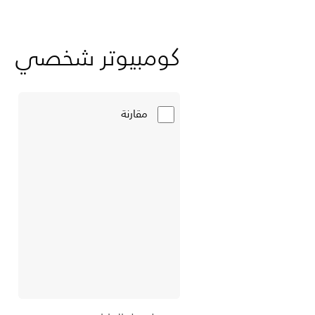
كومبيوتر شخصي
مقارنة