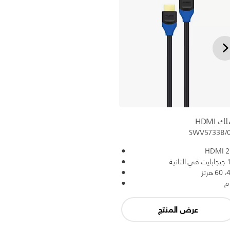
 HDMI
SWV5733B/
HDMI 2
 الثانية
 هرتز
عرض المنتج