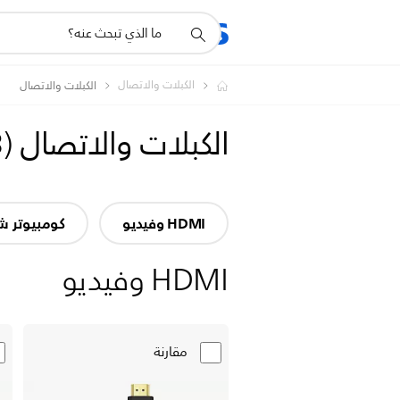
أيقونة
المنتجات
الدعم
دعم
البحث
الكبلات والاتصال
الكبلات والاتصال
الكبلات والاتصال
(
3
HDMI وفيديو
كومبيوتر 
HDMI وفيديو
مقارنة