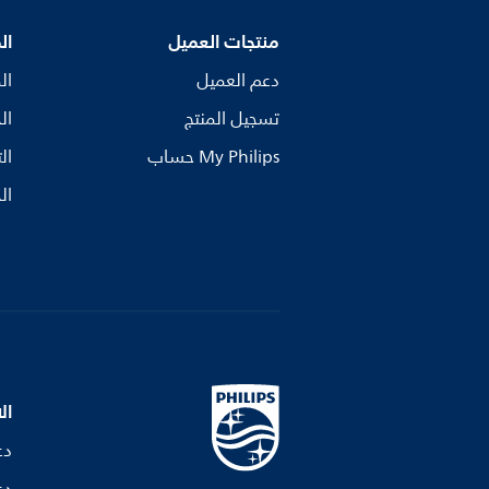
منتجات العميل
ال
دعم العميل
ال
تسجيل المنتج
ال
My Philips حساب
ال
ال
ال
دع