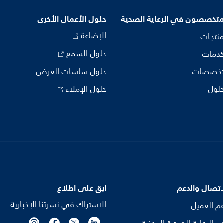
متخصصون في الرعاية الصحية
حلول الأعمال الأخرى
الإضاءة
منتجات
حلول السمع
خدمات
تخصصات
حلول شاشات العرض
حلول
حلول الإملاء
اتصال والدعم
ابق على اطلاع
الاشتراك في نشرتنا الإخبارية
م العميل