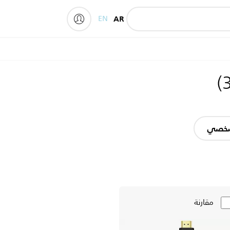
EN
AR
My Philips
)
شخصي
مقارنة