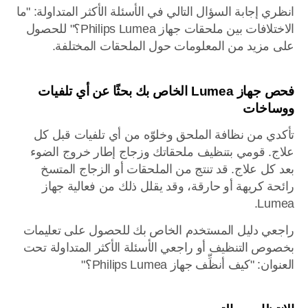
انظري إجابة السؤال التالي في الأسئلة الأكثر المتداولة: "ما
الاختلافات بين ملحقات جهاز Philips Lumea؟" للحصول
على مزيد من المعلومات حول الملحقات المختلفة.
فحص جهاز Lumea الخاص بك بحثًا عن أي تلفيات
ووساخات
تأكدي من نظافة الملحق وخلوّه من أي تلفيات قبل كل
علاج. قومي بتنظيف ملحقاتك وزجاج إطار خروج الضوء
بعد كل علاج. قد تنتج من الملحقات أو الزجاج المتسخ
رائحة كريهة أو حارقة، وقد يقلل ذلك من فعالية جهاز
Lumea.
راجعي دليل المستخدم الخاص بك للحصول على تعليمات
بخصوص التنظيف أو راجعي الأسئلة الأكثر المتداولة تحت
العنوان: "كيف أنظِّف جهاز Philips Lumea؟"