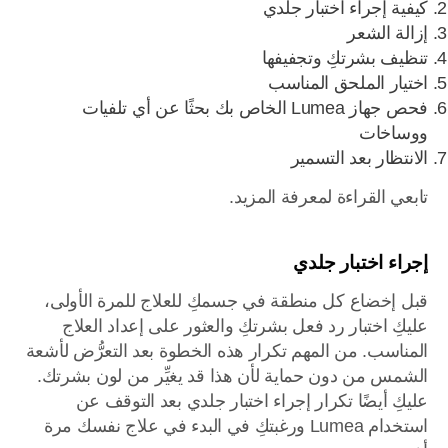
كيفية إجراء اختبار جلدي
إزالة الشعر
تنظيف بشرتكِ وتجفيفها
اختيار الملحق المناسب
فحص جهاز Lumea الخاص بك بحثًا عن أي تلفيات
ووساخات
الانتظار بعد التسمير
تابعي القراءة لمعرفة المزيد.
إجراء اختبار جلدي
قبل إخضاع كل منطقة في جسمكِ للعلاج للمرة الأولى،
عليكِ اختبار رد فعل بشرتكِ والعثور على إعداد العلاج
المناسب. من المهم تكرار هذه الخطوة بعد التعرُّض لأشعة
الشمس من دون حماية لأن هذا قد يغيِّر من لون بشرتك.
عليكِ أيضًا تكرار إجراء اختبار جلدي بعد التوقف عن
استخدام Lumea ورغبتكِ في البدء في علاج نفسك مرة