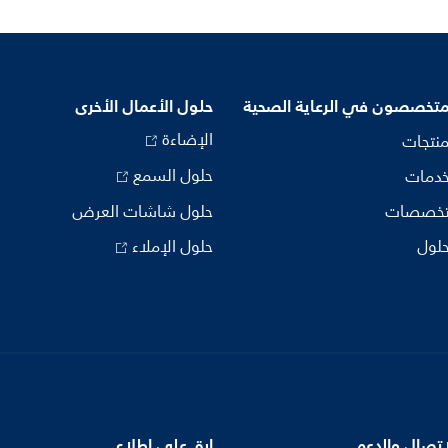
متخصصون في الرعاية الصحية
حلول الأعمال الأخرى
الإضاءة
منتجات
حلول السمع
خدمات
تخصصات
حلول شاشات العرض
حلول
حلول الإملاء
اتصال والدعم
ابق على اطلاع