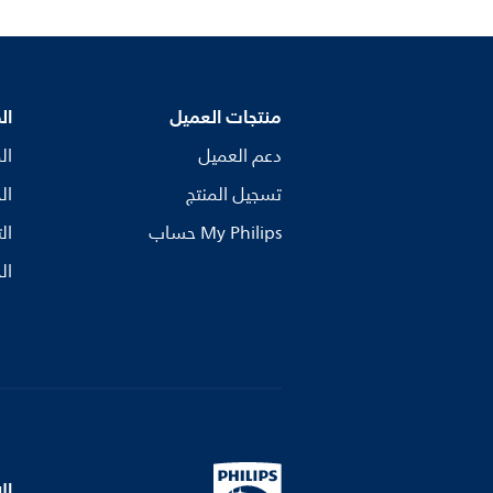
منتجات العميل
ال
دعم العميل
ال
تسجيل المنتج
ال
My Philips حساب
ال
ال
ال