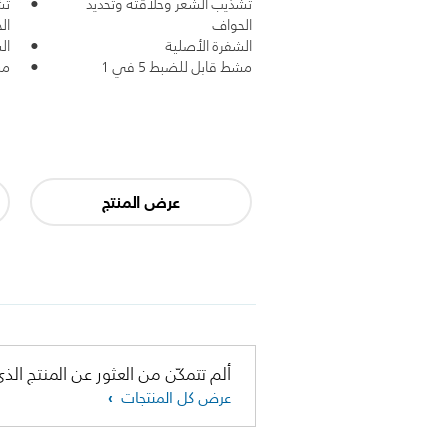
تشذيب الشعر وحلاقته وتحديد
تش
الحواف
ال
الشفرة الأصلية
ال
مشط قابل للضبط 5 في 1
مش
عرض المنتج
ألم تتمكّن من العثور عن المنتج الذي
عرض كل المنتجات