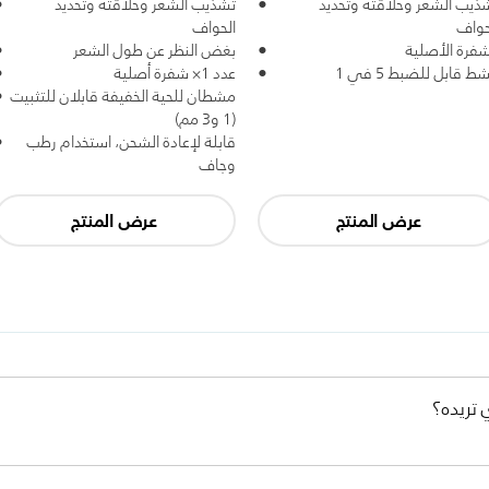
ذيب الشعر وحلاقته وتحديد
تشذيب الشعر وحلاقته وتحديد
حواف
الحواف
شفرة الأصلية
بغض النظر عن طول الشعر
ط قابل للضبط 5 في 1
عدد 1× شفرة أصلية
مشطان للحية الخفيفة قابلان للتثبيت
(1 و3 مم)
قابلة لإعادة الشحن، استخدام رطب
وجاف
عرض المنتج
عرض المنتج
 تريده؟