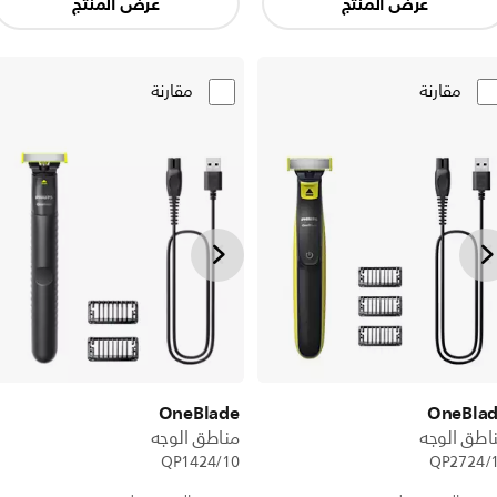
عرض المنتج
عرض المنتج
مقارنة
مقارنة
OneBlade
OneBla
اطق الوجه
مناطق الوجه
QP1424/10
QP2724/