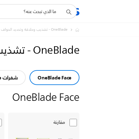
أيقونة
المنتجات
الدعم
دعم
البحث
OneBlade - تشذيب وحلاقة وتحديد الحواف
OneBlade - تشذيب وحلاقة وتحديد الحواف
OneBlade Face
شفرات OneBlade بديلة
OneBlade Face
مقارنة