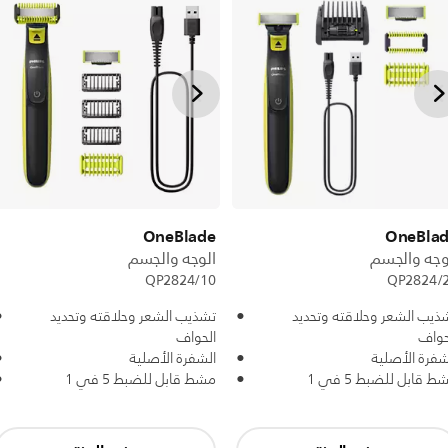
OneBlade
OneBla
وجه والجسم
الوجه والجسم
QP2824/10
QP2824/
ذيب الشعر وحلاقته وتحديد
تشذيب الشعر وحلاقته وتحديد
حواف
الحواف
شفرة الأصلية
الشفرة الأصلية
ط قابل للضبط 5 في 1
مشط قابل للضبط 5 في 1