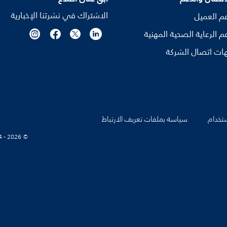
الاشتراك في نشرتنا الإخبارية
م العميل
م الرعاية الصحية المهنية
ات اتصال الشركة
تخدام
سياسة بملفات تعريف الارتباط
© Koninklijke Philips N.V., 2004 - 2026. كل الحقوق محفوظة.