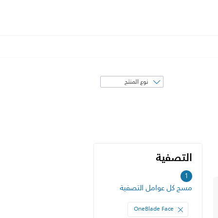
فرز
حسب
التصفية
التصفية
1
مسح كل عوامل التصفية
OneBlade Face