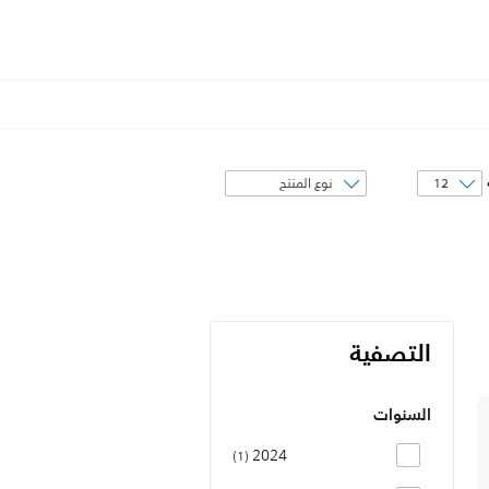
فرز
حسب
التصفية
السنوات
2024
1