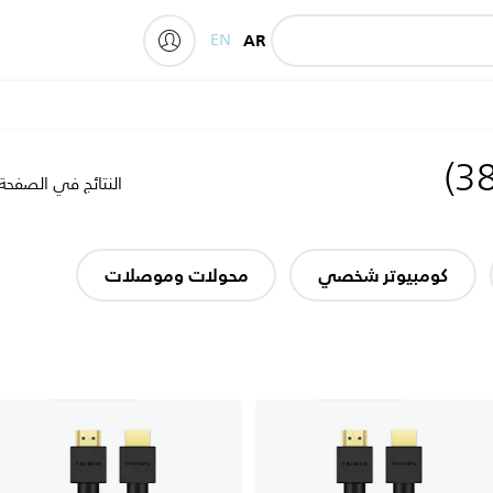
EN
AR
My Philips
)
3
النتائج في الصفحة
كومبيوتر شخصي
محولات وموصلات