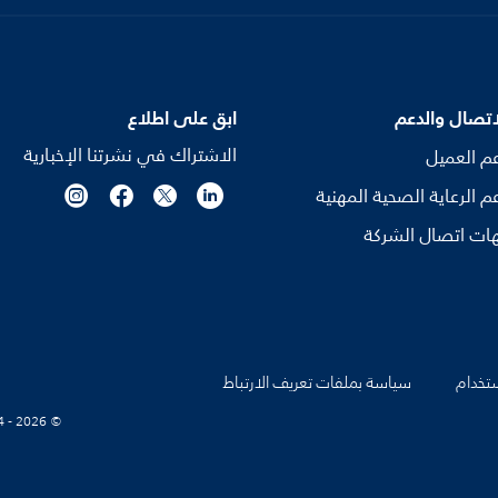
اتصال والدعم
ابق على اطلاع
الاشتراك في نشرتنا الإخبارية
م العميل
م الرعاية الصحية المهنية
ات اتصال الشركة
تخدام
سياسة بملفات تعريف الارتباط
© Koninklijke Philips N.V., 2004 - 2026. كل الحقوق محفوظة.