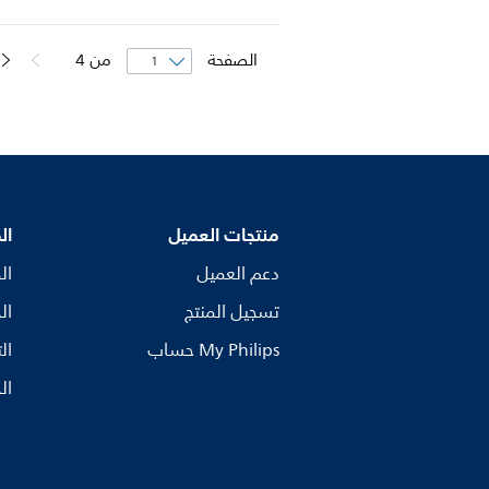
الصفحة
من
4
منتجات العميل
ال
دعم العميل
ال
تسجيل المنتج
ال
My Philips حساب
ال
ال