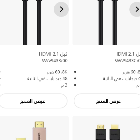
HDMI 2.
كبل HDMI 2.1
SWV9433/00
SWV9433C/
 هرتز
8K،‏ 60 هرتز
 الثانية
48 جيجابايت في الثانية
3 م
عرض المنتج
عرض المنتج