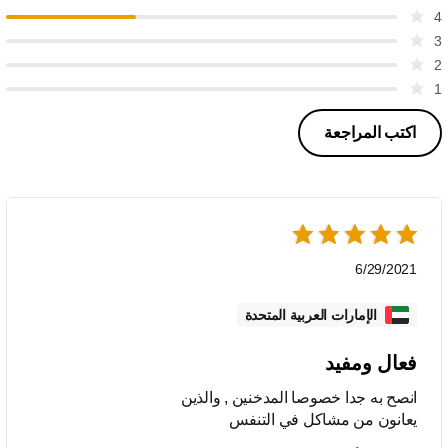
4
3
2
1
اكتب المراجعة
6/29/2021
الإمارات العربية المتحدة
فعال ومفيد
انصح به جدا خصوصا المدخنين , والذين
يعانون من مشاكل في التنفس