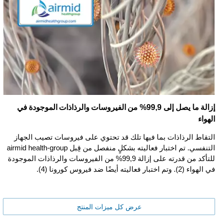
إزالة ما يصل إلى 99,9% من الفيروسات والرذاذات الموجودة في
الهواء
التقاط الرذاذات بما فيها تلك قد تحتوي على فيروسات تصيب الجهاز
التنفسي. تم اختبار فعاليته بشكلٍ منفصل من قِبل airmid health-group
للتأكد من قدرته على إزالة 99,9% من الفيروسات والرذاذات الموجودة
في الهواء (2). وتم اختبار فعاليته أيضًا ضد فيروس كورونا (4).
عرض كل ميزات المنتج