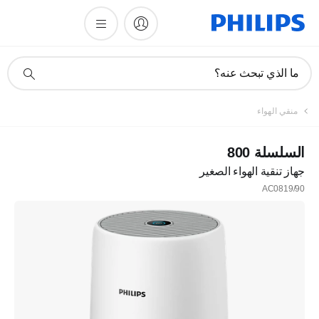
أيقونة
ما الذي تبحث عنه؟
دعم
البحث
منقي الهواء
السلسلة 800
جهاز تنقية الهواء الصغير
AC0819/90