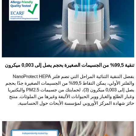
تنقية 99,5% من الجسيمات الصغيرة بحجم يصل إلى 0,003 ميكرون
بفضل التنقية الثنائية المراحل التي تضم فلتر NanoProtect HEPA
والفلتر الأولي، يمكن التقاط 99,5% من الجسيمات الصغيرة جدًا بحجم
يصل إلى 0,003 ميكرون (3)، لحمايتك من جسيمات PM2.5 والبكتيريا
وغبار الطلع والغبار ووبر الحيوانات الأليفة وغيرها من الملوثات. منتج
حائز شهادة المركز الأوروبي لمؤسسة الأبحاث حول الحساسية.