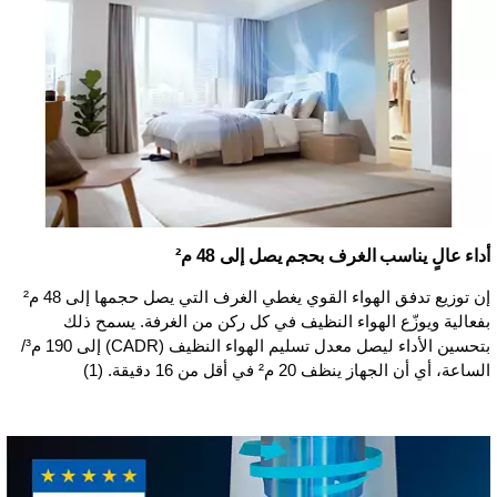
أداء عالٍ يناسب الغرف بحجم يصل إلى 48 م²
إن توزيع تدفق الهواء القوي يغطي الغرف التي يصل حجمها إلى 48 م²
بفعالية ويوزّع الهواء النظيف في كل ركن من الغرفة. يسمح ذلك
بتحسين الأداء ليصل معدل تسليم الهواء النظيف (CADR) إلى 190 م³/
الساعة، أي أن الجهاز ينظف 20 م² في أقل من 16 دقيقة. (1)