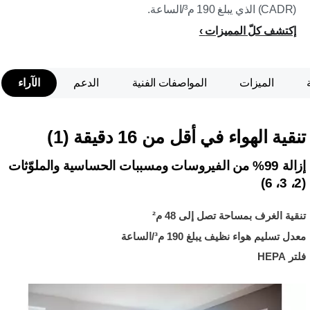
(CADR) الذي يبلغ 190 م³/الساعة.
إكتشف كلّ المميزات
الميزات
المواصفات الفنية
الدعم
الآراء
تنقية الهواء في أقل من 16 دقيقة (1)
إزالة 99% من الفيروسات ومسببات الحساسية والملوّثات
(2، 3، 6)
تنقية الغرف بمساحة تصل إلى 48 م²
معدل تسليم هواء نظيف يبلغ 190 م³/الساعة
فلتر HEPA