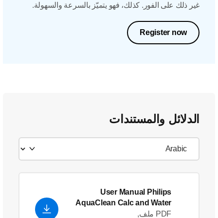
غير ذلك على الفور. كذلك، فهو يتميّز بالسرعة والسهولة.
Register now
الدلائل والمستندات
User Manual Philips
AquaClean Calc and Water
filter CA6903
PDF ملف,