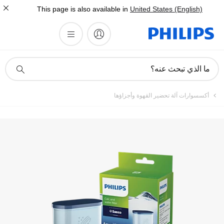
This page is also available in
United States (English)
أيقونة
ما الذي تبحث عنه؟
دعم
البحث
أكسسوارات آلة تحضير القهوة وأجزاؤها