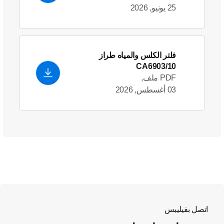
25 يونيو, 2026
فلتر الكلس والمياه طراز
CA6903/10
PDF ملف,
03 أغسطس, 2026
اتصل بفيليبس