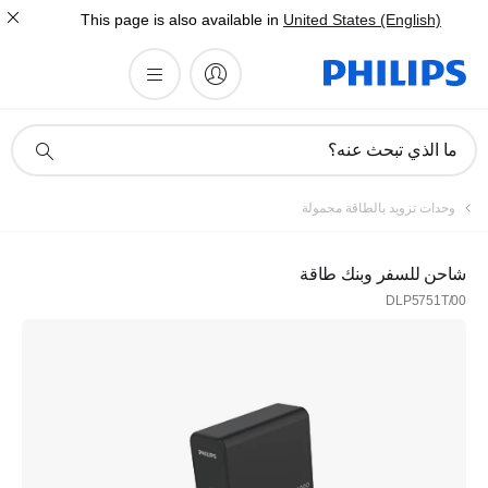
This page is also available in
United States (English)
أيقونة
ما الذي تبحث عنه؟
دعم
البحث
وحدات تزويد بالطاقة محمولة
شاحن للسفر وبنك طاقة
DLP5751T/00