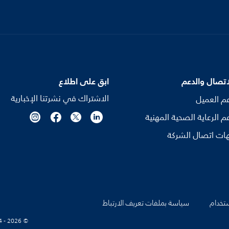
اتصال والدعم
ابق على اطلاع
الاشتراك في نشرتنا الإخبارية
م العميل
م الرعاية الصحية المهنية
ات اتصال الشركة
تخدام
سياسة بملفات تعريف الارتباط
© Koninklijke Philips N.V., 2004 - 2026. كل الحقوق محفوظة.