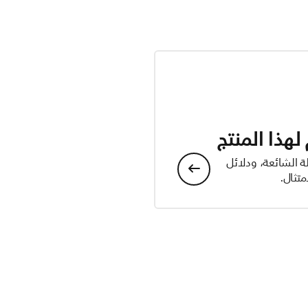
هذا المنتج
ة الشائعة، ودلائل
تثال.