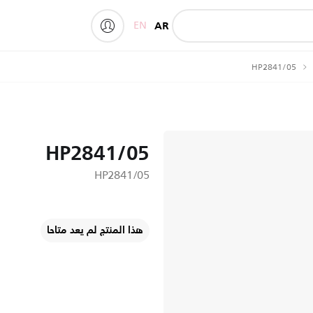
EN
AR
My Philips
HP2841/05
HP2841/05
HP2841/05
هذا المنتج لم يعد متاحا