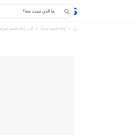
أيقونة
المنتجات
الدعم
دعم
البحث
إزالة الشعر للمرأة
آلات إزالة الشعر للمرأة