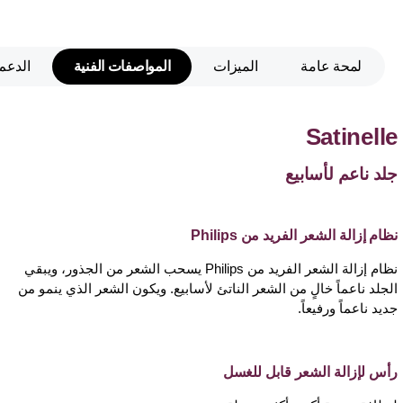
لمحة عامة
الميزات
المواصفات الفنية
الدعم
Satinelle
جلد ناعم لأسابيع
نظام إزالة الشعر الفريد من Philips
نظام إزالة الشعر الفريد من Philips يسحب الشعر من الجذور، ويبقي
الجلد ناعماً خالٍ من الشعر الناتئ لأسابيع. ويكون الشعر الذي ينمو من
جديد ناعماً ورفيعاً.
رأس لإزالة الشعر قابل للغسل