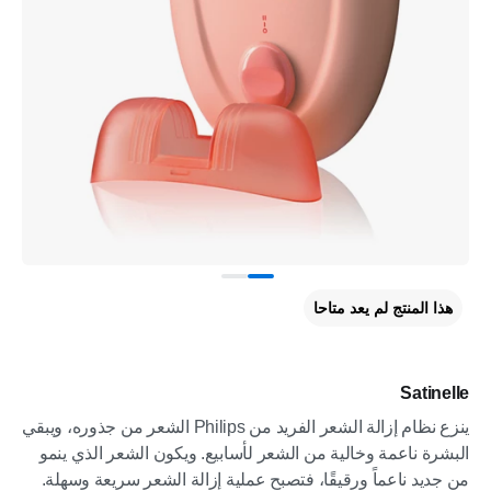
هذا المنتج لم يعد متاحا
Satinelle
ينزع نظام إزالة الشعر الفريد من Philips الشعر من جذوره، ويبقي
البشرة ناعمة وخالية من الشعر لأسابيع. ويكون الشعر الذي ينمو
من جديد ناعماً ورقيقًا، فتصبح عملية إزالة الشعر سريعة وسهلة.