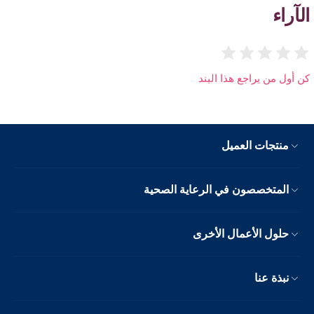
الآراء
كن أول من يراجع هذا البند
منتجات العميل
المتخصصون في الرعاية الصحية
حلول الأعمال الأخرى
نبذة عنا