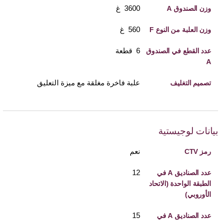
3600 غ
وزن الصندوق A
560 غ
وزن العلبة من النوع F
6 قطعة
عدد القطع في الصندوق
A
علبة فاخرة مغلقة مع ميزة التعليق
تصميم التغليف
بيانات لوجيستية
نعم
رمز CTV
12
عدد الصناديق A في
الطبقة الواحدة (الاتحاد
الأوروبي)
15
عدد الصناديق A في