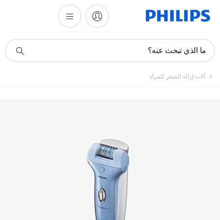
أيقونة
ما الذي تبحث عنه؟
دعم
البحث
آلات إزالة الشعر للمرأة