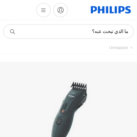
أيقونة
ما الذي تبحث عنه؟
دعم
البحث
Unmapped