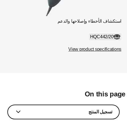
استكشاف الأخطاء وإصلاحها والدعم
HQC442/20
View product specifications
On this pag
تسجيل المنتج