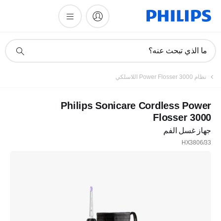
أيقونة
ما الذي تبحث عنه؟
دعم
البحث
نظام Power Flosser 3000 اللاسلكي
Philips Sonicare Cordless Power
Flosser 3000
جهاز غسل الفم
HX3806/33