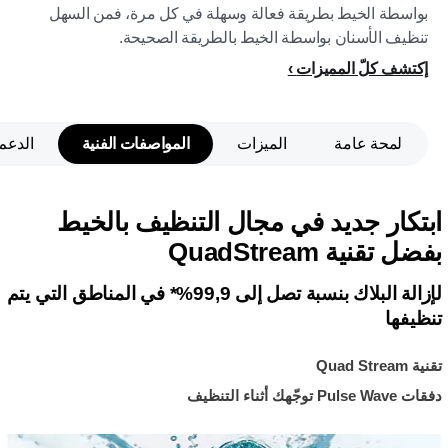
بواسطة الخيط بطريقة فعالة وسهلة في كل مرة، فمن السهل
تنظيف الأسنان بواسطة الخيط بالطريقة الصحيحة.
إكتشف كلّ المميزات
لمحة عامة
الميزات
المواصفات الفنية
الدعم
ابتكار جديد في مجال التنظيف بالخيط
بفضل تقنية QuadStream
لإزالة البلاك بنسبة تصل إلى 99,9%* في المناطق التي يتم
تنظيفها
تقنية Quad Stream
دفقات Pulse Wave توجّهك أثناء التنظيف