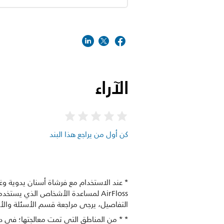
الآراء
كن أول من يراجع هذا البند
* عند الاستخدام مع فرشاة أسنان يدوية و
AirFloss لمساعدة الأشخاص الذي ي
التفاصيل، يرجى مراجعة قسم الأسئلة والأج
* * من المناطق التي تمت معالجتها؛ في درا