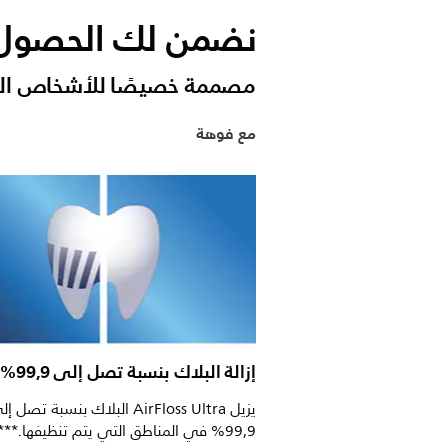
نضمن لك الحصول 
مصممة خصيصًا للأشخاص الذين
مع فوهة
إزالة البلاك بنسبة تصل إلى 99,9%***
يزيل AirFloss Ultra البلاك بنسبة تصل 
99,9% في المناطق التي يتم تنظيفها.***