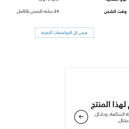
وقت الشحن
24 ساعة للشحن بالكامل
عرض كل المواصفات التقنية
هذا المنتج
ة الشائعة، ودلائل
تثال.