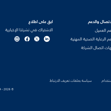
اتصال والدعم
ابق على اطلاع
الاشتراك في نشرتنا الإخبارية
م العميل
م الرعاية الصحية المهنية
ات اتصال الشركة
تخدام
سياسة بملفات تعريف الارتباط
© Koninklijke Philips N.V., 2004 - 2026. كل الحقوق محفوظة.