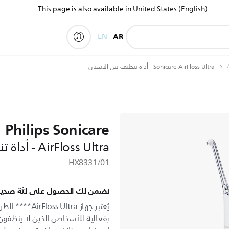
This page is also available in
United States (English)
EN
AR
My Philips
Sonicare AirFloss Ultra - أداة تنظيف بين الأسنان
Philips Sonicare
AirFloss Ultra - أداة تنظيف بين الأسنان
HX8331/01
نضمن لك الحصول على لثة صحية
يُعتبر جهاز tra
بفعالية للأشخاص الذين لا ينظفون 