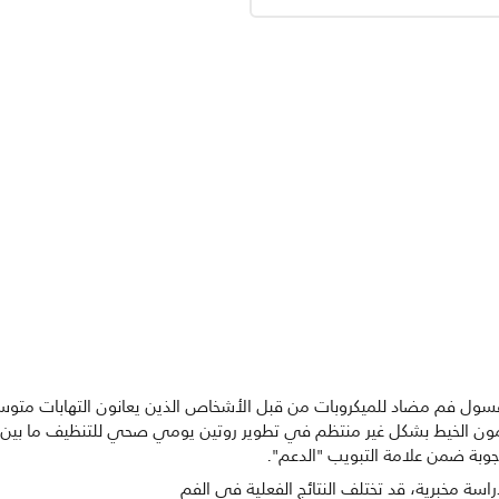
غسول فم مضاد للميكروبات من قبل الأشخاص الذين يعانون التهابات متو
ستخدمون الخيط بشكل غير منتظم في تطوير روتين يومي صحي للتنظيف ما بي
وبة ضمن علامة التبويب "الدعم".
سة مخبرية، قد تختلف النتائج الفعلية في الفم