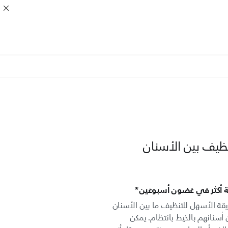
 أكثر في غضون أسبوعَين*
AirFloss Ul**** الطريقة الأسهل للتنظيف ما بين الأسنان
أسنانهم بالخيط بانتظام. يمكن