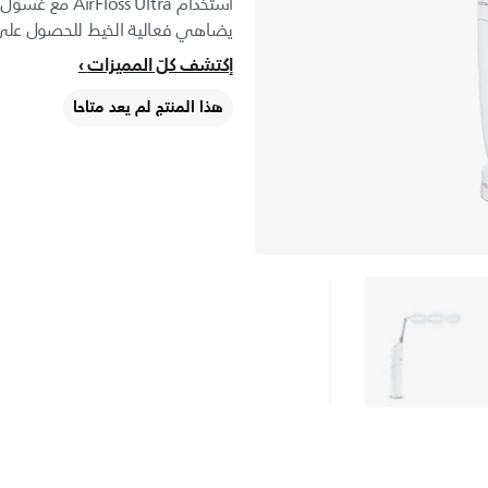
استخدام ss Ultra
يضاهي فعالية الخيط للحصول على
إكتشف كلّ المميزات
هذا المنتج لم يعد متاحا