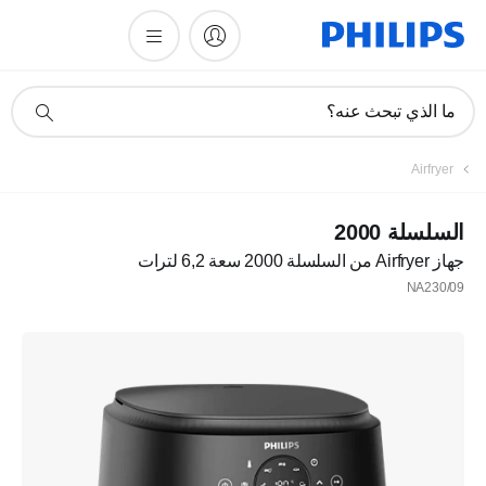
أيقونة
ما الذي تبحث عنه؟
دعم
البحث
Airfryer
السلسلة 2000
جهاز Airfryer من السلسلة 2000 سعة 6,2 لترات
NA230/09