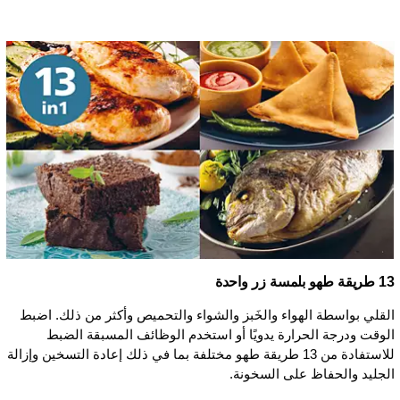
13 طريقة طهو بلمسة زر واحدة
القلي بواسطة الهواء والخَبز والشواء والتحميص وأكثر من ذلك. اضبط
الوقت ودرجة الحرارة يدويًا أو استخدم الوظائف المسبقة الضبط
للاستفادة من 13 طريقة طهو مختلفة بما في ذلك إعادة التسخين وإزالة
الجليد والحفاظ على السخونة.