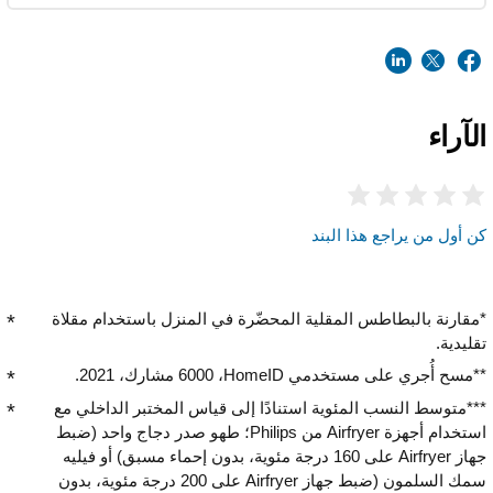
الآراء
كن أول من يراجع هذا البند
*مقارنة بالبطاطس المقلية المحضّرة في المنزل باستخدام مقلاة
تقليدية.
**مسح أُجري على مستخدمي HomeID، ‏6000 مشارك، 2021.
***متوسط النسب المئوية استنادًا إلى قياس المختبر الداخلي مع
استخدام أجهزة Airfryer من Philips؛ طهو صدر دجاج واحد (ضبط
جهاز Airfryer على 160 درجة مئوية، بدون إحماء مسبق) أو فيليه
سمك السلمون (ضبط جهاز Airfryer على 200 درجة مئوية، بدون