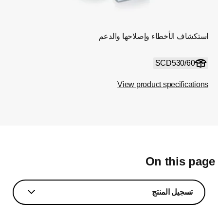
استكشاف الأخطاء وإصلاحها والدعم
SCD530/60
View product specifications
On this pag
تسجيل المنتج