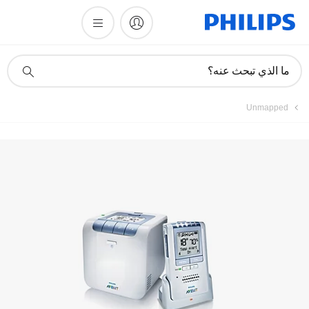
أيقونة
ما الذي تبحث عنه؟
دعم
البحث
Unmapped