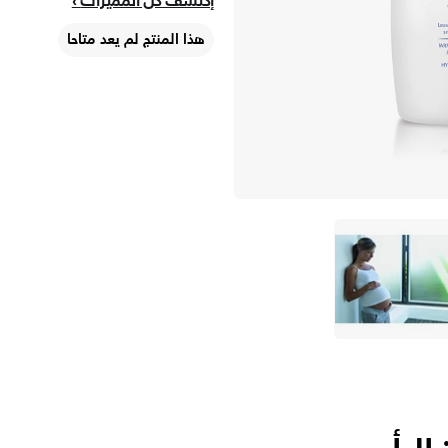
إكتشف كلّ المميزات
هذا المنتج لم يعد متاحا