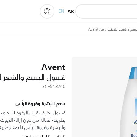
EN
AR
My Philips
 والشعر للأطفال من Avent
Avent
غسول الجسم والشعر للأطف
SCF513/40
ينعّم البشرة وفروة الرأس
غسول لطيف قليل الرغوة لا يحتوي 
بطريقة فعالة من دون إزالة الزيوت
والبشرة وفروة الرأس ناعمة وطرية