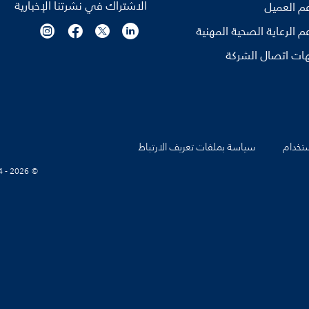
الاشتراك في نشرتنا الإخبارية
م العميل
م الرعاية الصحية المهنية
ات اتصال الشركة
تخدام
سياسة بملفات تعريف الارتباط
© Koninklijke Philips N.V., 2004 - 2026. كل الحقوق محفوظة.