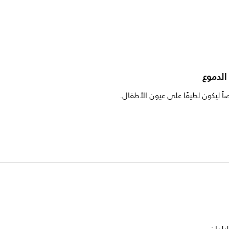
الدموع
ً ليكون لطيفًا على عيون الأطفال.