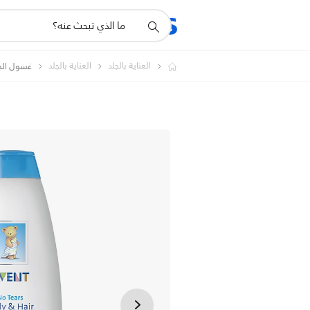
أيقونة
المنتجات
الدعم
دعم
البحث
العناية بالجلد
العناية بالجلد
غسول الجسم