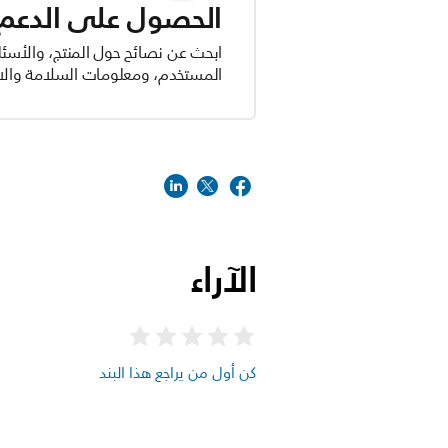
الحصول على الدعم ل
ابحث عن نصائح حول المنتج، والأسئل
المستخدم، ومعلومات السلامة والام
الآراء
كن أول من يراجع هذا البند