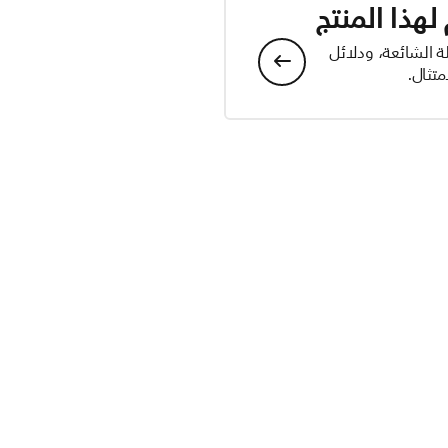
هذا المنتج
ة الشائعة، ودلائل
تثال.