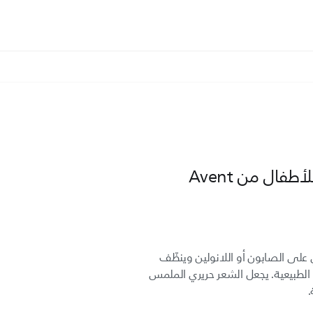
ال من Avent
على الصابون أو اللانولين وينظّف
 الطبيعية. يجعل الشعر حريري الملمس
.