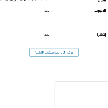
اللون
قد يختلف تصميم المنتج باختلاف ال
الأنبوب
نعم
إنكلترا
نعم
عرض كل المواصفات التقنية