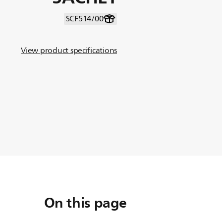
SCF514/00
View product specifications
On this page