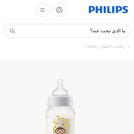
تسجيل المنتج
أيقونة
ما الذي تبحث عنه؟
دعم
البحث
رضّاعات الأطفال Classic+‎