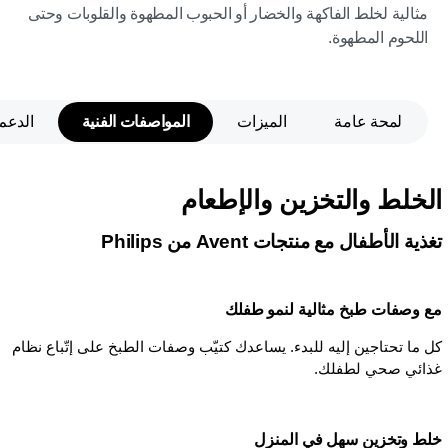
مثالية لخلط الفاكهة والخضار أو الحبوب المطهوة والقلوبات وحتى
اللحوم المطهوة.
لمحة عامة
الميزات
المواصفات الفنية
الدعم
الخلط والتخزين والإطعام
تغذية الأطفال مع منتجات Avent من Philips
مع وصفات طبخ مثالية لنمو طفلك
كل ما تحتاجين إليه للبدء. يساعدك كتيّب وصفات الطبخ على إتّباع نظام
غذائي صحي لطفلك.
خلط وتخزين سهل في المنزل