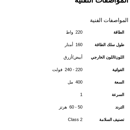
المواصفات التقنية
المواصفات الفنية
220 واط
الطاقة
160 أمتار
طول سلك الطاقة
أبيض/أزرق
اللون/اللون الخارجي
220 - 240 فولت
الفولتية
400 مل
السعة
1
السرعة
50 - 60 هرتز
التردد
Class 2
تصنيف السلامة