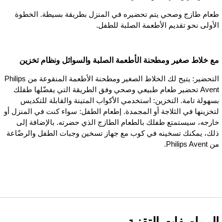
طعام طازج وصحي يتم تحضيره في المنزل بطريقة بسيطة. الخطوة
الأولى نحو تقديم الأطعمة الصلبة للطفل.
مع خلاط صغير ومطحنة الأطعمة الصلبة والسوائل ونظام تخزين
التحضير: يتيح لك الخلاط الصغير ومطحنة الأطعمة المنقوعة من Philips
Avent تحضير طعام طبيعي وصحي وفق الطريقة التي يفضّلها طفلك
بسهولة تامة. التخزين: استخدمي الأكواب المتينة والقابلة للتكديس
لتخزينها في الثلاجة أو المجمدة. إطعام الطفل: سواء كنت في المنزل أو
خارجه، سيستمتع طفلك بالطعام الطازج الذي حضرته. بالإضافة إلى
ذلك، يمكنك تسخينه في كوب مع جهاز تسخين وجبات الطفل والرضّاعة
من Philips Avent.