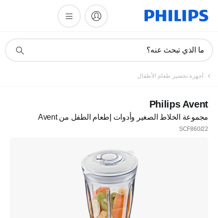
أيقونة
ما الذي تبحث عنه؟
دعم
البحث
أجهزة تحضير طعام الأطفال
Philips Avent
مجموعة الخلاط الصغير وأدوات إطعام الطفل من Avent
SCF860/22