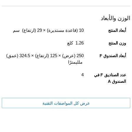
الوزن والأبعاد
10 (قاعدة مستديرة) ×‏ 29 (ارتفاع) سم
أبعاد المنتج
1.26 كلغ
وزن المنتج
250 (عرض) × 125 (ارتفاع) × 324.5 (عمق)
أبعاد الصندوق F
ملليمترًا
4
عدد الصناديق F في
الصندوق A
عرض كل المواصفات التقنية