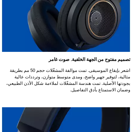
تصميم مفتوح من الجهة الخلفية. صوت غامر
اشعر بإيقاع الموسيقى. تمت موالفة المشغّلات حجم 50 مم بطريقة
مثالية، لتوفير جهير واضح، ومدى متوسط متوازن، وترددات عالية
بجودتها الأصلية. تمت هندسة المشغّلات لملاءمة شكل الأذن الطبيعي،
وضمان الاستمتاع بأدق التفاصيل.