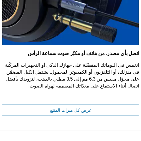
اتصل بأي مصدر. من هاتف أو مكبّر صوت سماعة الرأس
انغمس في ألبوماتك المفضّلة على جهازك الذكي أو التجهيزات المركّبة
في منزلك، أو التلفزيون أو الكمبيوتر المحمول. يشتمل الكبل المضمّن
على محوّل مقبس من 6,3 مم إلى 3,5 مطلي بالذهب، لتزويدك بأفضل
اتصال أثناء الاستماع على معدّاتك المصممة لهواة الصوت.
عرض كل ميزات المنتج