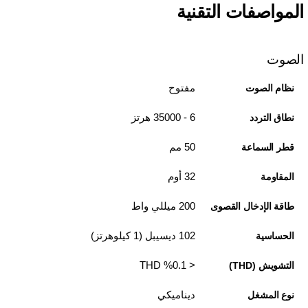
المواصفات التقنية
الصوت
مفتوح
نظام الصوت
6 - 35000 هرتز
نطاق التردد
50 مم
قطر السماعة
32 أوم
المقاومة
200 ميللي واط
طاقة الإدخال القصوى
102 ديسيبل (1 كيلوهرتز)
الحساسية
< 0.1‏% THD
التشويش (THD)
ديناميكي
نوع المشغل