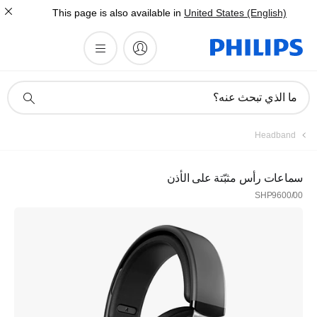
This page is also available in
United States (English)
أيقونة
ما الذي تبحث عنه؟
دعم
البحث
Headband
سماعات رأس مثبّتة على الأذن
SHP9600/00