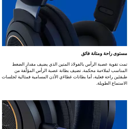
مستوى راحة ومتانة فائق
تمت تقوية عصبة الرأس بالفولاذ المتين الذي يضيف مقدار الضغط
المناسب لملاءمة محكمة. تضيف بطانة عصبة الرأس المؤلّفة من
طبقتَين راحة فعلية، أما بطانات غطاءَي الأذن المسامية فمثالية لجلسات
الاستماع الطويلة.