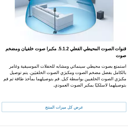
قنوات الصوت المحيطي الفعلي 5.1.2. مكبرا صوت خلفيان ومضخم
صوت
استمتع بصوت محيطي سينمائي ومشابه للحفلات الموسيقية وغامر
بالكامل بفضل مضخم الصوت ومكبرَي الصوت الخلفيَين. يتم توصيل
مكبرَي الصوت الخلفيين بواسطة كبل. قم بتوصيلهما بمأخذ طاقة ثم قم
بتوصيلهما لاسلكيًا بمكبر الصوت العمودي.
عرض كل ميزات المنتج