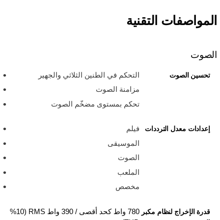
المواصفات التقنية
الصوت
التحكم في الطنين الثلاثي والجهير
تحسين الصوت
مزامنة الصوت
تحكم بمستوى مضخّم الصوت
فيلم
إعدادات معدل الترددات
الموسيقى
الصوت
الملعب
مخصص
780 واط كحد أقصى / 390 واط RMS ‏(10‏%
قدرة الإخراج لنظام مكبر