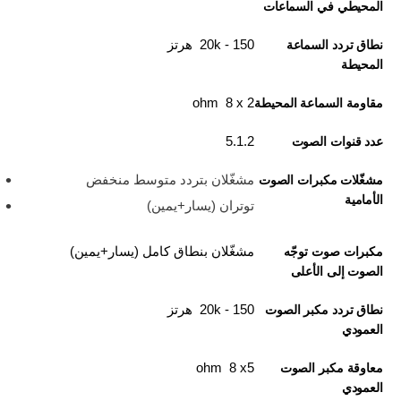
المحيطي في السماعات
150 - 20k هرتز
نطاق تردد السماعة
المحيطة
2 x‏ 8 ohm
مقاومة السماعة المحيطة
5.1.2
عدد قنوات الصوت
مشغّلان بتردد متوسط منخفض
مشغّلات مكبرات الصوت
الأمامية
توتران (يسار+يمين)
مشغّلان بنطاق كامل (يسار+يمين)
مكبرات صوت توجّه
الصوت إلى الأعلى
150 - 20k هرتز
نطاق تردد مكبر الصوت
العمودي
5‏x‏ 8 ohm
معاوقة مكبر الصوت
العمودي