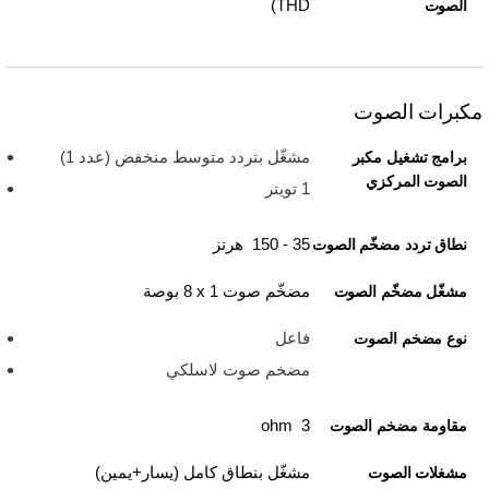
الصوت
مكبرات الصوت
مشغّل بتردد متوسط منخفض (عدد 1)
برامج تشغيل مكبر
الصوت المركزي
1 تويتر
35 - 150 هرتز
نطاق تردد مضخّم الصوت
مضخّم صوت 1 x ‏8 بوصة
مشغّل مضخّم الصوت
فاعل
نوع مضخم الصوت
مضخم صوت لاسلكي
3 ohm
مقاومة مضخم الصوت
مشغّل بنطاق كامل (يسار+يمين)
مشغلات الصوت