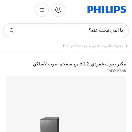
أيقونة
ما الذي تبحث عنه؟
دعم
البحث
مكبرات الصوت العمودية مع Dolby Atmos
مكبر صوت عمودي 5.1.2 مع مضخم صوت لاسلكي
TAB8967/98