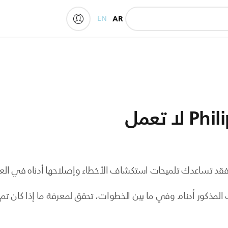
EN
AR
My Philips
ور، فقد تساعدك تلميحات استكشاف الأخطاء وإصلاحها أدناه في الع
لمذكور أدناه. وفي ما بين الخطوات، تحقق لمعرفة ما إذا كان تم