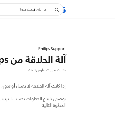
أيقونة
المنتجات
الدعم
دعم
البحث
Philips Support
آلة الحلاقة من Philips لا تعمل
نشرت في 21 مارس 2023
إذا كانت آلة الحلاقة لا تعمل أو تد
نوصي باتباع الخطوات بحسب الترتيب ا
الخطوة التالية.