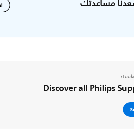
عدنا مساعدتك
ات
Looki
Discover all Philips Su
S