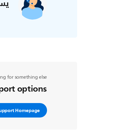
يس
ng for something else?
pport options
upport Homepage