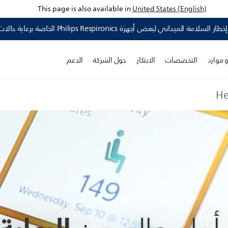
This page is also available in
United States (English)
Philips Resp الخاصة برعاية حالات اضطرابات النوم وأجهزة العناية التنفسية ›
 موارد
التخصصات
الابتكار
حول الشركة
الدعم