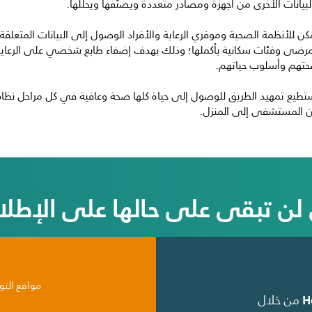
لبيانات الأخرى من أجهزة ومصادر متعددة ويصنّفها ويحلّلها.
كن للأنظمة الصحية وموفري الرعاية والأفراد الوصول إلى البيانات المتعل
مرضى وفئات سكانية بأكملها؛ وذلك بهدف إضفاء طابع شخصي على الرعاية و
تهم وأسلوب حياتهم.
تطيع تمهيد الطريق للوصول إلى حياة كلها صحة وعافية في كل مراحل نظام ا
 المستشفى إلى المنزل.
 لن تبقى على حالها على الإطلا
مواقع التو
H
Suite من خلال