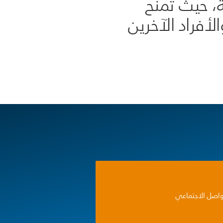
ة، حيث تمنح
لأفراد الآخرين
واصل الاجتماعي