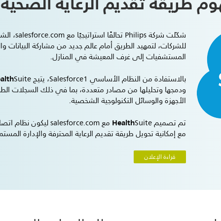
وم طريقة تقديم الرعاية الصحية
شكّلت شركة s
للشركات، لتمهيد الطريق أمام عالم جديد من مشاركة البيانات و
المستشفيات إلى غرف المعيشة في المنازل.
alth
بالاستفادة من النظام الأساسي Salesforce1، يتيح
ودمجها وتحليلها من مصادر متعددة، بما في ذلك السجلات الطبية
الأجهزة والوسائل التكنولوجية الشخصية.
Health
تم تصميم
Suite مع salesforce.com 
مع إمكانية تحويل طريقة تقديم الرعاية المحترفة والإدارة الم
قراءة الإعلان