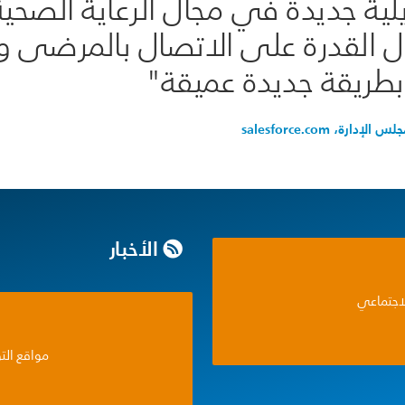
يلية جديدة في مجال الرعاية الصحي
جال القدرة على الاتصال بالمرضى وا
بطريقة جديدة عميقة"
 salesforce.com
الأخبار
لاجتماعي
مواقع الت