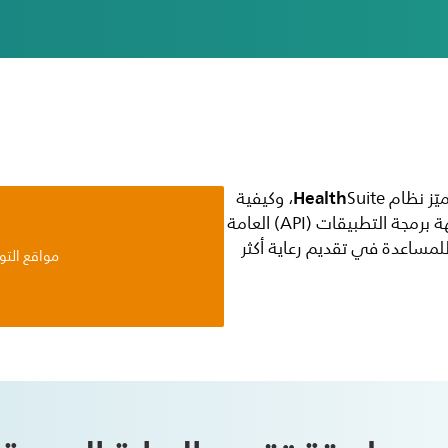
Health
يّز نظام
Suite، وكيفية
إقدام النظام الأساسي المفتوح وواجهة برمجة التطبيقات (API) العامة
للمساعدة في تقديم رعاية أكثر
مواقع التو