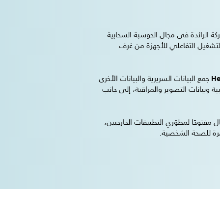
Philip تحالفًا استراتيجيًا مع salesforce.com، الشركة الرائدة في مجال الحوسبة السحابية
التشغيل التفاعلي للأجهزة من غرف
He
Suite جمع البيانات السريرية والبيانات الأخرى
 وبيانات التصوير والمراقبة، إلى جانب
ليكون نظام اتصال مفتوحًا لمطوّري التطبيقات الخارجيين،
ستمرة للصحة الشخصية.