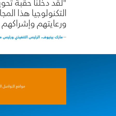
"لقد دخلنا حقبة تحو
التكنولوجيا هذا الم
ورعايتهم وإشراكهم 
—مارك بينيوف، الرئيس التنفيذي ورئيس مجلس الإدارة،
مواقع التواصل ا