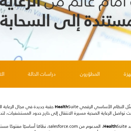
الرعاية
 أمام عالم من
لمستندة إلى السحابة
هزة
المطوّرون
دراسات الحالة
ال
Health
ثّل النظام الأساسي الرقمي
Suite حقبة جديدة في مجال الرعاي
ث تواصل الرعاية الصحية مسيرة الانتقال إلى خارج حدود المستشفيات، لتد
Health
عد
Suite، المدعوم من salesforce.com، نظامًا أ