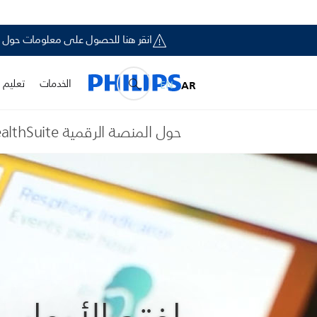
انقر هنا للحصول على معلومات حول إخطار السلامة الميداني لبعض أجهزة ironics
الخدمات
تعليم و
EN
AR
حول المنصة الرقمية HealthSuite