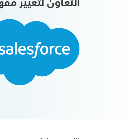
التعاون لتغيير مفه