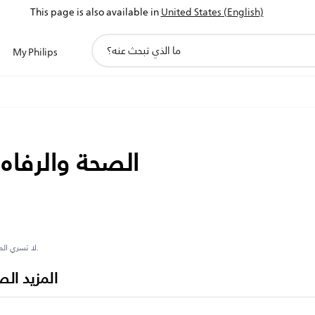
This page is also available in
United States (English)
أيقونة
My Philips
دعم
البحث
الصحة والرفاه
**لا تسري المواصفات المعروضة على كل المنتجات في كل مجموعة.
المزيد ال