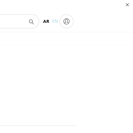
AR
EN