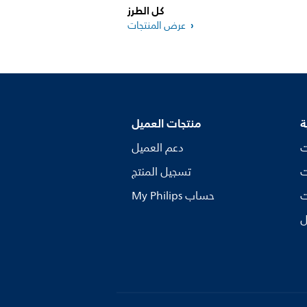
كل الطرز
عرض المنتجات
ة
منتجات العميل
ت
دعم العميل
ت
تسجيل المنتج
ت
My Philips حساب
ل