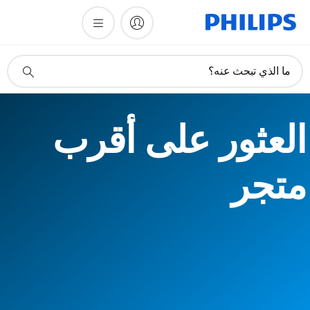
أيقونة
ما الذي تبحث عنه؟
دعم
البحث
العثور على أقرب
متجر