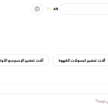
EN
AR
My Philips
آلات تحضير كبسولات القهوة
آلات تحضير الإسبرسو الأوت
 تريده؟