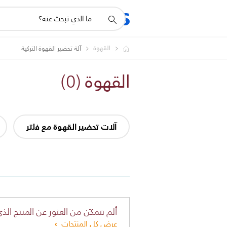
أيقونة
المنتجات
الدعم
دعم
البحث
القهوة
آلة تحضير القهوة التركية
القهوة
(
0
)
آلات تحضير القهوة مع فلتر
ألم تتمكّن من العثور عن المنتج الذي
عرض كل المنتجات