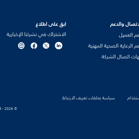
اتصال والدعم
ابق على اطلاع
الاشتراك في نشرتنا الإخبارية
م العميل
م الرعاية الصحية المهنية
ات اتصال الشركة
تخدام
سياسة بملفات تعريف الارتباط
© Koninklijke Philips N.V., 2004 - 2026. كل الحقوق محفوظة.