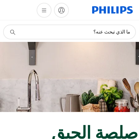
أيقونة
ما الذي تبحث عنه؟
دعم
البحث
لصة الحبق