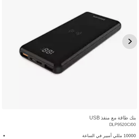
بنك طاقة مع منفذ USB
DLP9520C/00
10000 مللي أمبير في الساعة