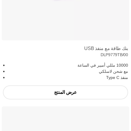
بنك طاقة مع منفذ USB
DLP9779TB/00
10000 مللي أمبير في الساعة
مع شحن لاسلكي
منفذ Type C
عرض المنتج