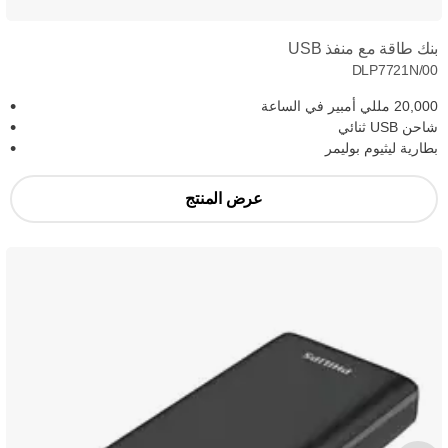
بنك طاقة مع منفذ USB
DLP7721N/00
20,000 مللي أمبير في الساعة
شاحن USB ثنائي
بطارية ليثيوم بوليمر
عرض المنتج