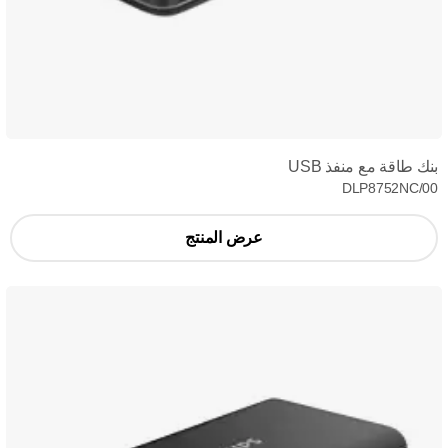
بنك طاقة مع منفذ USB
DLP8752NC/00
عرض المنتج