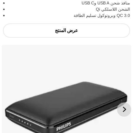
منافذ شحن USB A وUSB C
الشحن اللاسلكي Qi
QC 3.0 وبروتوكول تسليم الطاقة
عرض المنتج