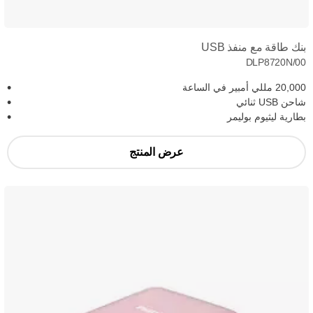
بنك طاقة مع منفذ USB
DLP8720N/00
20,000 مللي أمبير في الساعة
شاحن USB ثنائي
بطارية ليثيوم بوليمر
عرض المنتج