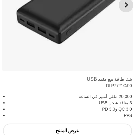
بنك طاقة مع منفذ USB
DLP7721C/00
20,000 مللي أمبير في الساعة
3 منافذ شحن USB
QC 3.0 وPD 3.0
PPS
عرض المنتج