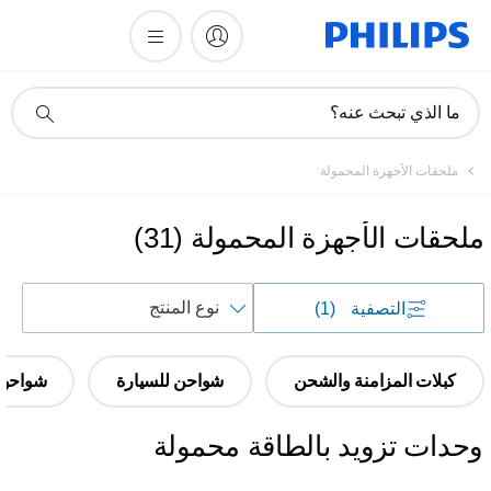
أيقونة
ما الذي تبحث عنه؟
دعم
البحث
ملحقات الأجهزة المحمولة
ملحقات الأجهزة المحمولة
(
31
)
فرز
التصفية
(1)
حسب
كبلات المزامنة والشحن
شواحن للسيارة
شواحن ف
وحدات تزويد بالطاقة محمولة