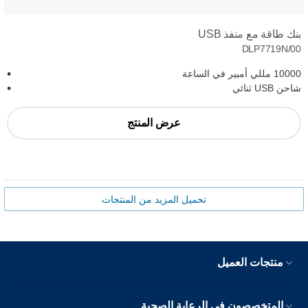
بنك طاقة مع منفذ USB
DLP7719N/00
10000 مللي أمبير في الساعة
شاحن USB ثنائي
عرض المنتج
تحميل المزيد من المنتجات
منتجات العميل
المتخصصون في الرعاية الصحية