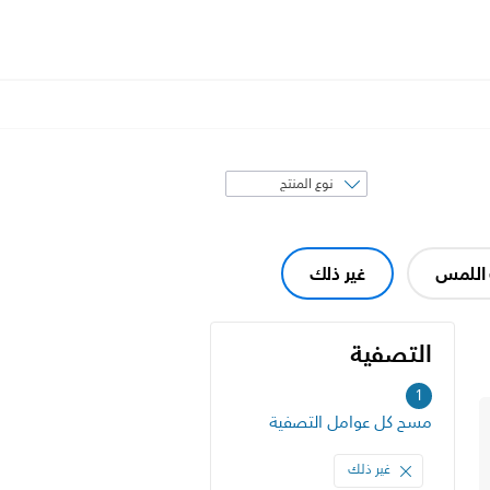
فرز
حسب
اللمس
غير ذلك
التصفية
التصفية
1
مسح كل عوامل التصفية
غير ذلك