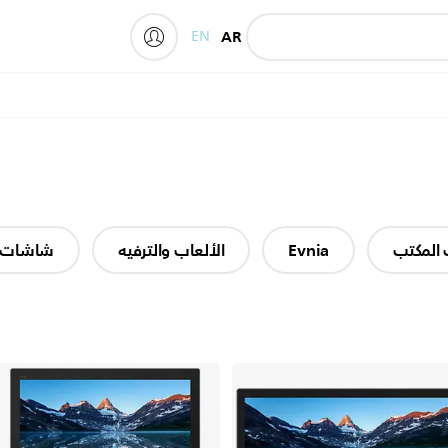
EN
AR
My Philips
المكتب
Evnia
الألعاب والترفيه
شاشات 