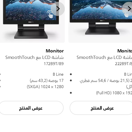
Monitor
Monit
LC مع SmoothTouch
شاشة LCD مع SmoothTouch
172B9T/89
222B9T/
B Line
B Li
22 (21,5 بوصة / 54,6 سم قطري
17 بوصة (43,2 سم)
ئل)
1280‏ × 1024 (SXGA)
‏1080 (Full HD)
عرض المنتج
عرض المنتج