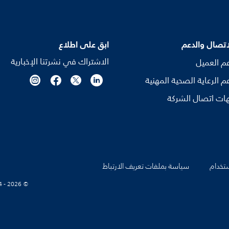
اتصال والدعم
ابق على اطلاع
الاشتراك في نشرتنا الإخبارية
م العميل
م الرعاية الصحية المهنية
ات اتصال الشركة
تخدام
سياسة بملفات تعريف الارتباط
© Koninklijke Philips N.V., 2004 - 2026. كل الحقوق محفوظة.