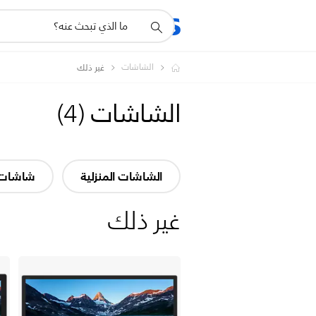
أيقونة
المنتجات
الدعم
دعم
البحث
الشاشات
غير ذلك
الشاشات
(
4
)
الشاشات المنزلية
شاشات 
غير ذلك