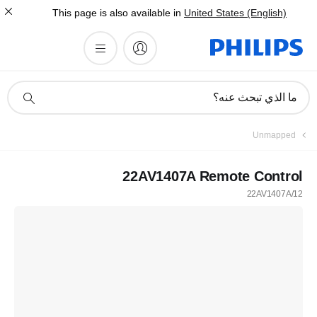
This page is also available in
United States (English)
أيقونة
ما الذي تبحث عنه؟
دعم
البحث
Unmapped
22AV1407A Remote Control
22AV1407A/12