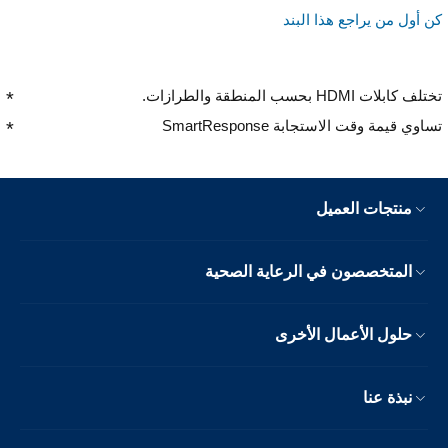
كن أول من يراجع هذا البند
تختلف كابلات HDMI بحسب المنطقة والطرازات.
تساوي قيمة وقت الاستجابة SmartResponse
منتجات العميل
المتخصصون في الرعاية الصحية
حلول الأعمال الأخرى
نبذة عنا