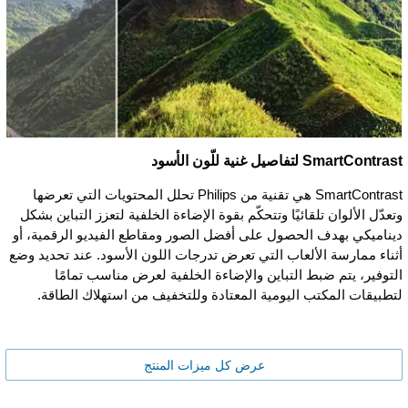
SmartContrast لتفاصيل غنية للّون الأسود
SmartContrast هي تقنية من Philips تحلل المحتويات التي تعرضها
وتعدّل الألوان تلقائيًا وتتحكّم بقوة الإضاءة الخلفية لتعزز التباين بشكل
ديناميكي بهدف الحصول على أفضل الصور ومقاطع الفيديو الرقمية، أو
أثناء ممارسة الألعاب التي تعرض تدرجات اللون الأسود. عند تحديد وضع
التوفير، يتم ضبط التباين والإضاءة الخلفية لعرض مناسب تمامًا
لتطبيقات المكتب اليومية المعتادة وللتخفيف من استهلاك الطاقة.
عرض كل ميزات المنتج