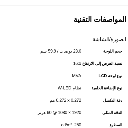
المواصفات التقنية
الصورة/الشاشة
23,6 بوصات / 59,9 سم
حجم اللوحة
16:9
نسبة العرض إلى الارتفاع
MVA
نوع لوحة LCD
نظام W-LED
نوع الإضاءة الخلفية
0,272 x ‏0,272 مم
دقة البكسل
1920‏ × 1080 @ 60 هرتز
الدقة المثلى
250 cd/m²
السطوع