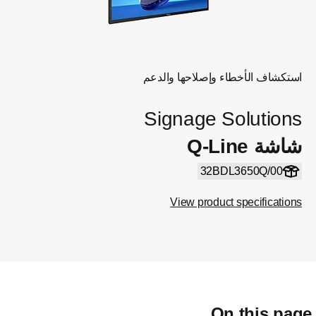
استكشاف الأخطاء وإصلاحها والدعم
Signage Solutions
شاشة Q-Line
32BDL3650Q/00
View product specifications
On this pag