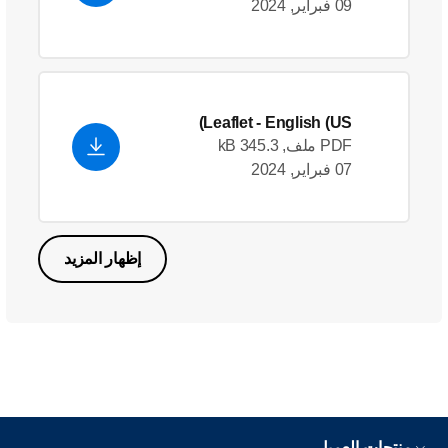
09 فبراير, 2024
Leaflet
- English (US)
PDF ملف, 345.3 kB
07 فبراير, 2024
إظهار المزيد
منتجات العميل