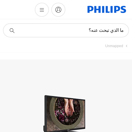
تسجيل المنتج
أيقونة
ما الذي تبحث عنه؟
دعم
البحث
Unmapped