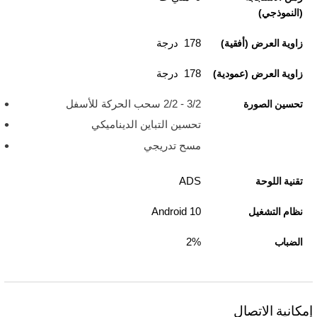
(النموذجي)
178 درجة
زاوية العرض (أفقية)
178 درجة
زاوية العرض (عمودية)
3/2 - 2/2 سحب الحركة للأسفل
تحسين الصورة
تحسين التباين الديناميكي
مسح تدريجي
ADS
تقنية اللوحة
Android 10
نظام التشغيل
2%
الضباب
إمكانية الاتصال