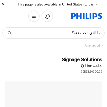
This page is also available in
United States (English)
أيقونة
ما الذي تبحث عنه؟
دعم
البحث
Unmapped
Signage Solutions
شاشة Q-Line
55BDL3650Q/75