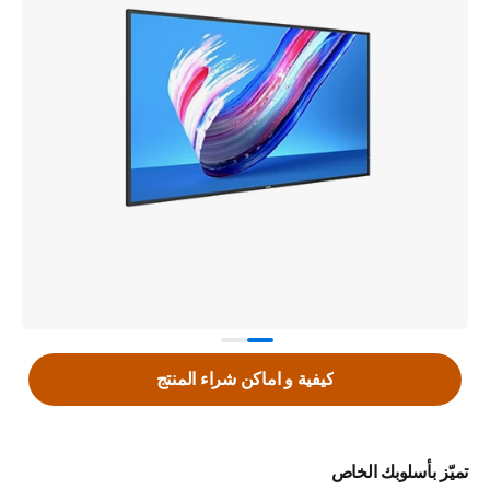
كيفية و اماكن شراء المنتج
تميّز بأسلوبك الخاص