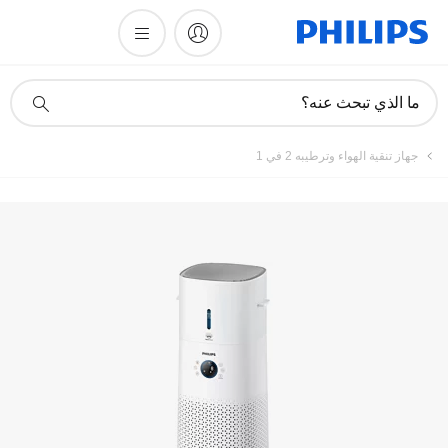
تسجيل المنتج
أيقونة
ما الذي تبحث عنه؟
دعم
البحث
جهاز تنقية الهواء وترطيبه 2 في 1